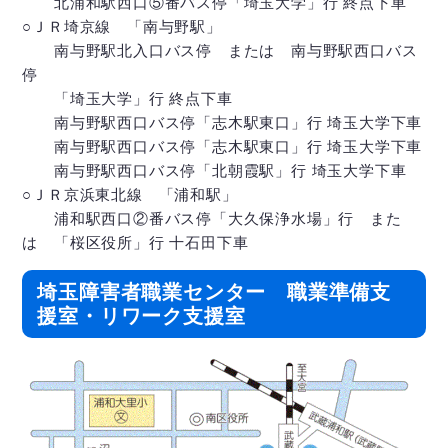
北浦和駅西口⑤番バス停「埼玉大学」行 終点下車
○ＪＲ埼京線 「南与野駅」
南与野駅北入口バス停 または 南与野駅西口バス
停
「埼玉大学」行 終点下車
南与野駅西口バス停「志木駅東口」行 埼玉大学下車
南与野駅西口バス停「志木駅東口」行 埼玉大学下車
南与野駅西口バス停「北朝霞駅」行 埼玉大学下車
○ＪＲ京浜東北線 「浦和駅」
浦和駅西口②番バス停「大久保浄水場」行 また
は 「桜区役所」行 十石田下車
埼玉障害者職業センター 職業準備支
援室・リワーク支援室