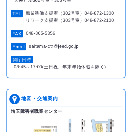
大栄ビル302号室・303号室
職業準備支援室（302号室）048-872-1300
TEL
リワーク支援室（303号室）048-872-2100
048-865-5356
FAX
saitama-ctr@jeed.go.jp
Email
開庁日時
08:45～17:00(土日祝、年末年始休暇を除く)
地図・交通案内
埼玉障害者職業センター