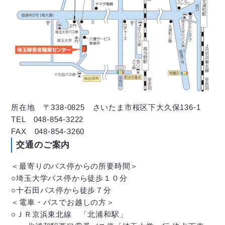
所在地 〒338-0825 さいたま市桜区下大久保136-1
TEL 048-854-3222
FAX 048-854-3260
交通のご案内
＜最寄りのバス停からの所要時間＞
○埼玉大学バス停から徒歩１０分
○十石田バス停から徒歩７分
＜電車・バスでお越しの方＞
○ＪＲ京浜東北線 「北浦和駅」