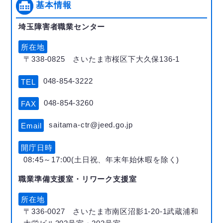
基本情報
埼玉障害者職業センター
所在地
〒338-0825 さいたま市桜区下大久保136-1
048-854-3222
TEL
048-854-3260
FAX
saitama-ctr@jeed.go.jp
Email
開庁日時
08:45～17:00(土日祝、年末年始休暇を除く)
職業準備支援室・リワーク支援室
所在地
〒336-0027 さいたま市南区沼影1-20-1武蔵浦和