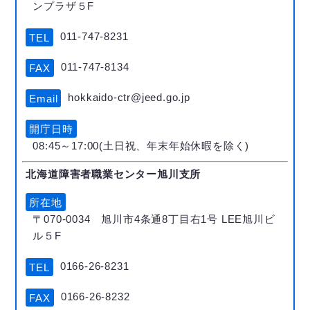
ンプラザ５F
011-747-8231
TEL
011-747-8134
FAX
hokkaido-ctr@jeed.go.jp
Email
開庁日時
08:45～17:00(土日祝、年末年始休暇を除く)
北海道障害者職業センター旭川支所
所在地
〒070-0034 旭川市4条通8丁目右1号 LEE旭川ビ
ル５F
0166-26-8231
TEL
0166-26-8232
FAX