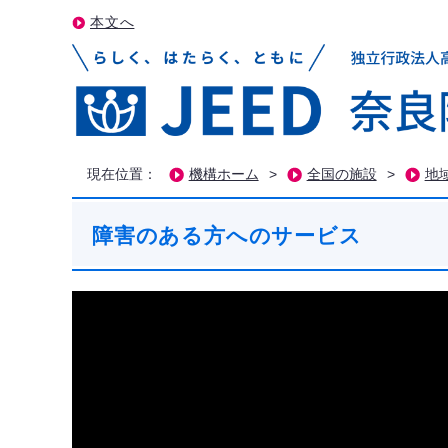
本文へ
現在位置：
機構ホーム
>
全国の施設
>
地
障害のある方へのサービス