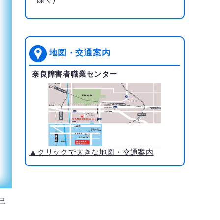
地図・交通案内
奈良障害者職業センター
▲クリックで大きな地図・交通案内
己