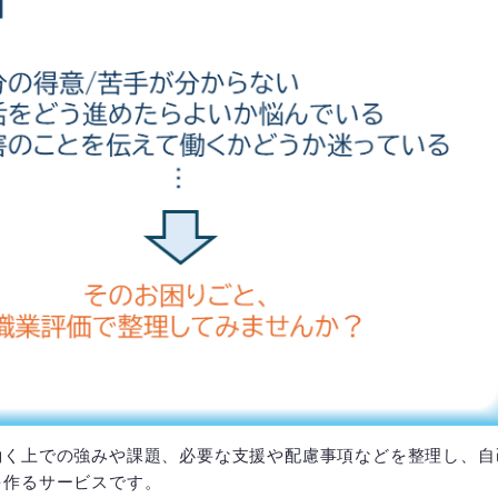
働く上での強みや課題、必要な支援や配慮事項などを整理し、自
を作るサービスです。