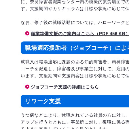
に、奈良障害者職業センター内の模擬的就労場面で
す。支援期間やカリキュラムは目標や状況に応じて
なお、修了後の就職活動については、ハローワーク
職業準備支援のご案内はこちら（PDF 456 KB
職場適応援助者（ジョブコーチ）によ
就職又は職場適応に課題のある知的障害者、精神障
コーチを派遣し、障害者及び事業主に対して、雇用
います。支援期間や支援内容は目標や状況に応じて
ジョブコーチ支援の詳細はこちら
リワーク支援
うつ病などにより、休職されている社員の方に対し
アップを行うとともに、事業所に対し、復職に係る
るように支援していくことを目的とします。