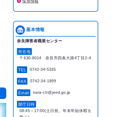
採用情報
基本情報
奈良障害者職業センター
所在地
〒630-8014 奈良市四条大路4丁目2-4
0742-34-5335
TEL
0742-34-1899
FAX
nara-ctr@jeed.go.jp
Email
開庁日時
08:45～17:00(土日祝、年末年始休暇を
除く)