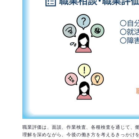
職業評価は、面談、作業検査、各種検査を通じて、
理解を深めながら、今後の働き方を考えるきっかけ