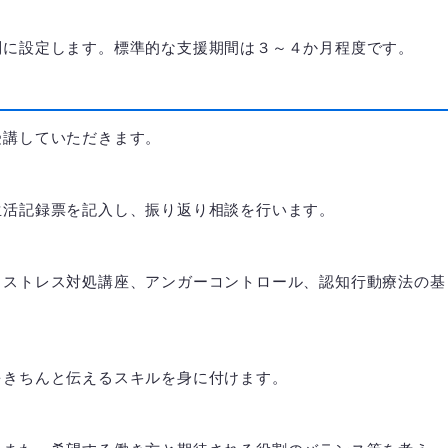
別に設定します。標準的な支援期間は３～４か月程度です。
受講していただきます。
生活記録票を記入し、振り返り相談を行います。
、ストレス対処講座、アンガーコントロール、認知行動療法の基
をきちんと伝えるスキルを身に付けます。