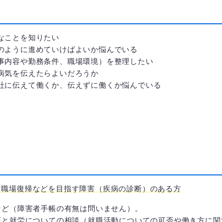
？
なことを知りたい
のように進めていけばよいか悩んでいる
事内容や勤務条件、職場環境）を整理したい
病気を伝えたらよいだろうか
社に伝えて働くか、伝えずに働くか悩んでいる
、職場復帰などを目指す障害（疾病の診断）のある方
など（障害者手帳の有無は問いません）。
医と就労についての相談（就職活動についての可否や働き方に関