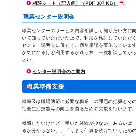
相談シート（記入例）（PDF 307 KB）
職業センター説明会
職業センターのサービス内容を詳しく知りたい方に
いて知っていただいた上で、利用を検討していただ
センター説明会に併せて、個別相談を実施していま
が気になるけど利用するか迷う方、一度相談してか
さい。
センター説明会のご案内
職業準備支援
就職又は職場適応に必要な職業上の課題の把握とそ
社会生活技能等の向上を図るための支援を行います
就職したいけれど「働いた経験が少ない、あるいは
るか分からない」、「うまく仕事を続けていくため