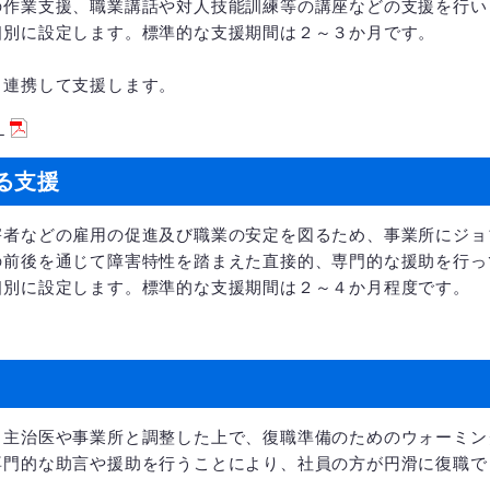
の作業支援、職業講話や対人技能訓練等の講座などの支援を行い
個別に設定します。標準的な支援期間は２～３か月です。
と連携して支援します。
）
る支援
害者などの雇用の促進及び職業の安定を図るため、事業所にジョ
の前後を通じて障害特性を踏まえた直接的、専門的な援助を行っ
個別に設定します。標準的な支援期間は２～４か月程度です。
、主治医や事業所と調整した上で、復職準備のためのウォーミン
専門的な助言や援助を行うことにより、社員の方が円滑に復職で