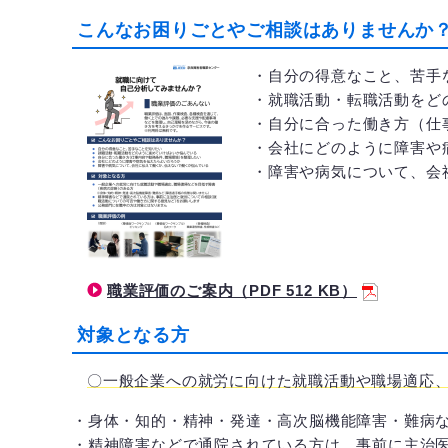
こんなお困りごとやご相談はありませんか
・自分の得意なこと、苦手
・就職活動・転職活動をど
・自分に合った働き方（仕
・会社にどのように障害や
・障害や病気について、会
職業評価のご案内（PDF 512 KB）
対象となる方
〇一般企業への就労に向けた就職活動や職場適応
・身体・知的・精神・発達・高次脳機能障害・難病
・精神障害などで通院されている方は、事前に主治