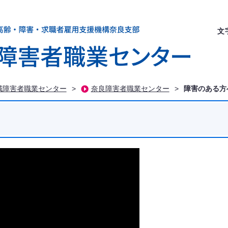
文
域障害者職業センター
>
奈良障害者職業センター
>
障害のある方