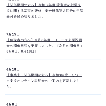
【関係機関の方へ】令和８年度 障害者の就労支
援に関する基礎的研修 集合研修第２回分の申請
受付を締め切りました。
7月15日
【休職者の方へ】令和8年度 リワーク支援説明
会の開催日程を更新しました。〔次月の開催日：
8月6日、8月18日〕
6月18日
【事業主・関係機関の方へ】令和8年度 リワー
ク支援オンライン説明会のご案内を更新しまし
た。
6月8日