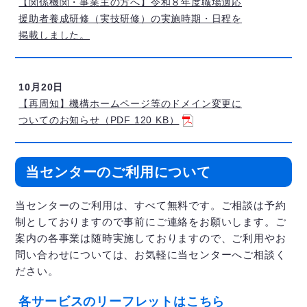
【関係機関・事業主の方へ】令和８年度職場適応
援助者養成研修（実技研修）の実施時期・日程を
掲載しました。
10月20日
【再周知】機構ホームページ等のドメイン変更に
ついてのお知らせ（PDF 120 KB）
当センターのご利用について
当センターのご利用は、すべて無料です。ご相談は予約
制としておりますので事前にご連絡をお願いします。ご
案内の各事業は随時実施しておりますので、ご利用やお
問い合わせについては、お気軽に当センターへご相談く
ださい。
各サービスのリーフレットはこちら