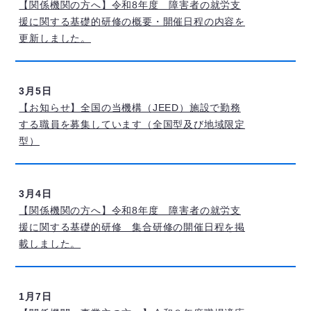
【関係機関の方へ】令和8年度 障害者の就労支
援に関する基礎的研修の概要・開催日程の内容を
更新しました。
3月5日
【お知らせ】全国の当機構（JEED）施設で勤務
する職員を募集しています（全国型及び地域限定
型）
3月4日
【関係機関の方へ】令和8年度 障害者の就労支
援に関する基礎的研修 集合研修の開催日程を掲
載しました。
1月7日