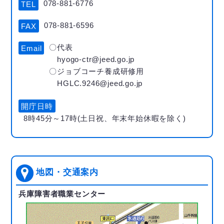
078-881-6776
TEL
078-881-6596
FAX
〇代表
Email
hyogo-ctr@jeed.go.jp
〇ジョブコーチ養成研修用
HGLC.9246@jeed.go.jp
開庁日時
8時45分～17時(土日祝、年末年始休暇を除く)
地図・交通案内
兵庫障害者職業センター