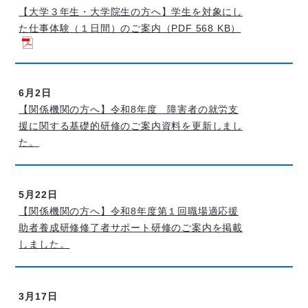
【大学３年生・大学院生の方へ】学生を対象にし
た仕事体験（１日間）のご案内（PDF 568 KB）
6月2日
【関係機関の方へ】令和8年度 障害者の就労支
援に関する基礎的研修のご案内資料を更新しまし
た。
5月22日
【関係機関の方へ】令和8年度第１回職場適応援
助者養成研修修了者サポート研修のご案内を掲載
しました。
3月17日