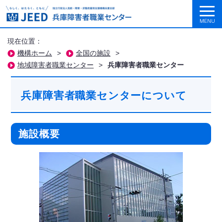
現在位置：
機構ホーム
>
全国の施設
>
地域障害者職業センター
>
兵庫障害者職業センター
兵庫障害者職業センターについて
施設概要