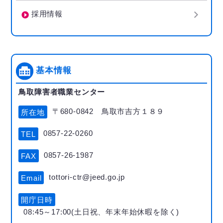
採用情報
基本情報
鳥取障害者職業センター
〒680-0842 鳥取市吉方１８９
所在地
0857-22-0260
TEL
0857-26-1987
FAX
tottori-ctr@jeed.go.jp
Email
開庁日時
08:45～17:00(土日祝、年末年始休暇を除く)