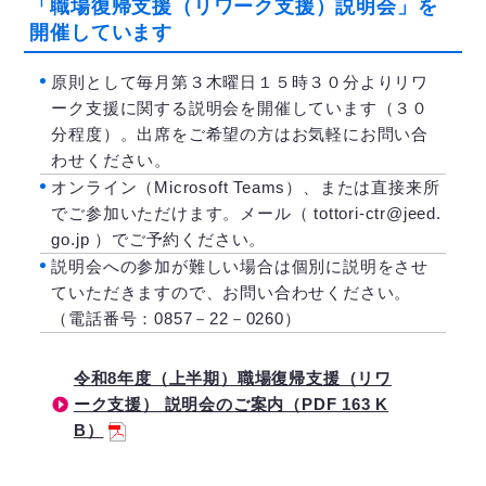
「職場復帰支援（リワーク支援）説明会」を
開催しています
原則として毎月第３木曜日１５時３０分よりリワ
ーク支援に関する説明会を開催しています（３０
分程度）。出席をご希望の方はお気軽にお問い合
わせください。
オンライン（Microsoft Teams）、または直接来所
でご参加いただけます。メール（ tottori-ctr@jeed.
go.jp ）でご予約ください。
説明会への参加が難しい場合は個別に説明をさせ
ていただきますので、お問い合わせください。
（電話番号：0857－22－0260）
令和8年度（上半期）職場復帰支援（リワ
ーク支援） 説明会のご案内（PDF 163 K
B）