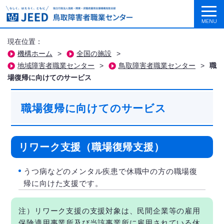
現在位置：
機構ホーム
>
全国の施設
>
地域障害者職業センター
>
鳥取障害者職業センター
>
職
場復帰に向けてのサービス
職場復帰に向けてのサービス
リワーク支援（職場復帰支援）
うつ病などのメンタル疾患で休職中の方の職場復
帰に向けた支援です。
注）リワーク支援の支援対象は、民間企業等の雇用
保険適用事業所及び当該事業所に雇用されている休