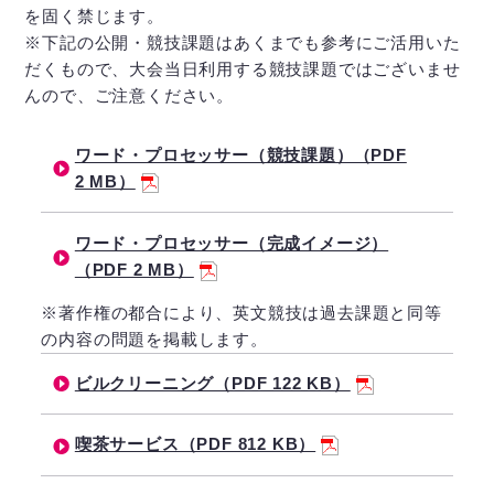
を固く禁じます。
※下記の公開・競技課題はあくまでも参考にご活用いた
だくもので、大会当日利用する競技課題ではございませ
んので、ご注意ください。
ワード・プロセッサー（競技課題）（PDF
2 MB）
ワード・プロセッサー（完成イメージ）
（PDF 2 MB）
※著作権の都合により、英文競技は過去課題と同等
の内容の問題を掲載します。
ビルクリーニング（PDF 122 KB）
喫茶サービス（PDF 812 KB）