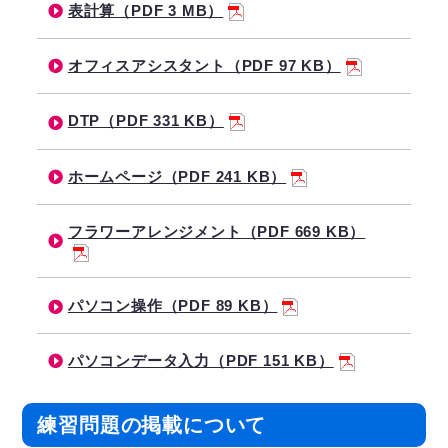
表計算（PDF 3 MB）
オフィスアシスタント（PDF 97 KB）
DTP（PDF 331 KB）
ホームページ（PDF 241 KB）
フラワーアレンジメント（PDF 669 KB）
パソコン操作（PDF 89 KB）
パソコンデータ入力（PDF 151 KB）
練習問題の掲載について