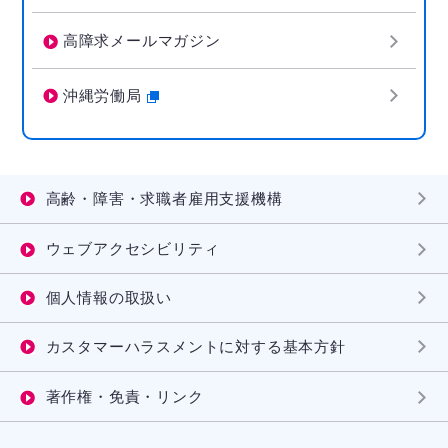
高障求メールマガジン
沖縄労働局
高齢・障害・求職者雇用支援機構
ウェブアクセシビリティ
個人情報の取扱い
カスタマーハラスメントに対する基本方針
著作権・免責・リンク