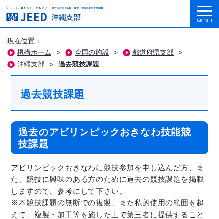
現在位置：
機構ホーム
>
全国の施設
>
都道府県支部
>
沖縄支部
>
過去競技課題
過去競技課題
過去のアビリンピックおきなわ技能競
技課題
アビリンピックおきなわに競技参加を申し込んだ方、ま
た、競技に興味のある方のために過去の競技課題を掲載
しますので、参考にして下さい。
※本競技課題の無断での複製、また私的使用の範囲を超
えて、複製・加工等を施した上で第三者に提供すること