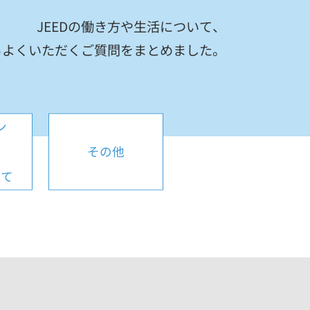
JEEDの働き方や生活について、
らよくいただくご質問をまとめました。
ン
や
その他
学
いて