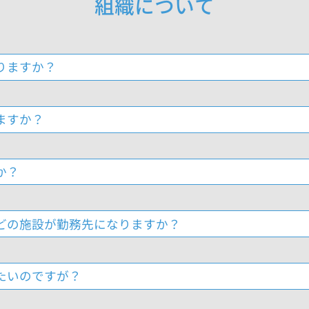
組織について
りますか？
ますか？
か？
どの施設が勤務先になりますか？
たいのですが？