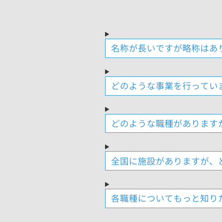
名称が長いですが略称はあ
どのような事業を行ってい
どのような職種があります
全国に施設がありますが、
各職種についてもっと知り