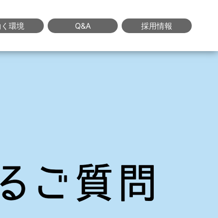
働く環境
Q&A
採用情報
利厚生
よくあるご質問
採用情報
採用説明会
ーチャル職場見学
施設見学