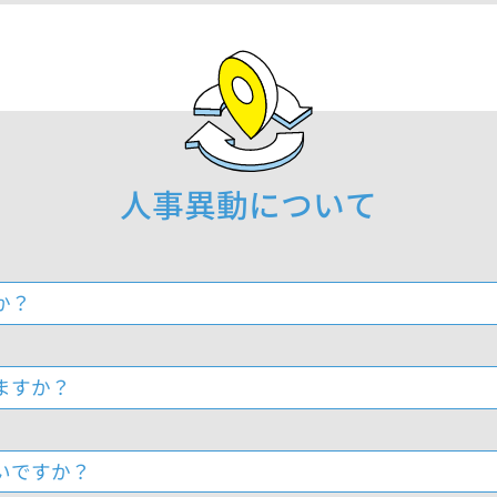
人事異動について
か？
ますか？
いですか？