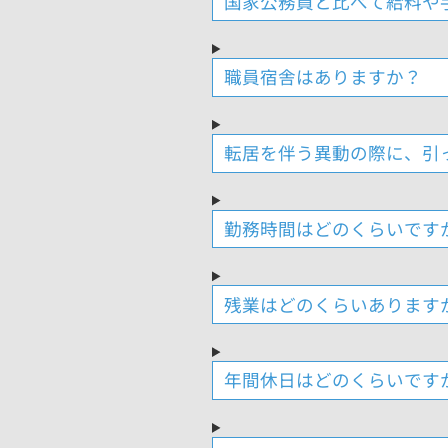
国家公務員と比べて給料や
職員宿舎はありますか？
転居を伴う異動の際に、引
勤務時間はどのくらいです
残業はどのくらいあります
年間休日はどのくらいです