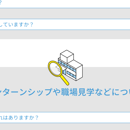
？
していますか？
ンターンシップや職場見学などにつ
れはありますか？