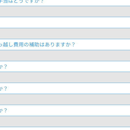
手当はどうですか？
っ越し費用の補助はありますか？
か？
か？
か？