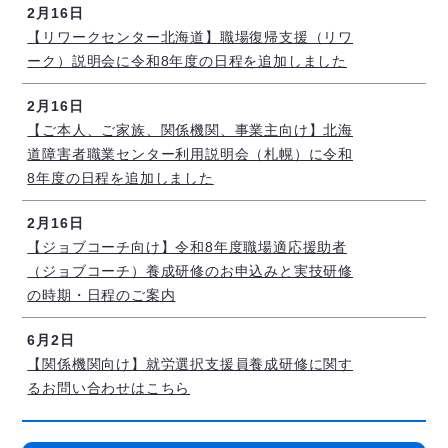
2月16日
【リワークセンター北海道】職場復帰支援（リワ
ーク）説明会に令和8年度の日程を追加しました
2月16日
【ご本人、ご家族、関係機関、事業主向け】北海
道障害者職業センター利用説明会（札幌）に令和
8年度の日程を追加しました
2月16日
【ジョブコーチ向け】令和8年度職場適応援助者
（ジョブコーチ）養成研修のお申込みと実技研修
の時期・日程のご案内
6月2日
【関係機関向け】就労選択支援員養成研修に関す
るお問い合わせはこちら