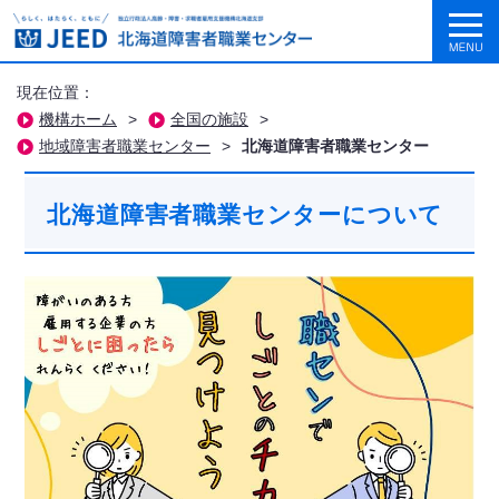
現在位置：
機構ホーム
>
全国の施設
>
地域障害者職業センター
>
北海道障害者職業センター
北海道障害者職業センターについて