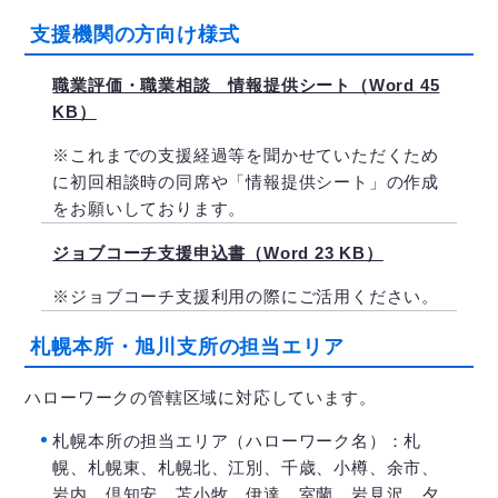
支援機関の方向け様式
職業評価・職業相談 情報提供シート（Word 45
KB）
※これまでの支援経過等を聞かせていただくため
に初回相談時の同席や「情報提供シート」の作成
をお願いしております。
ジョブコーチ支援申込書（Word 23 KB）
※ジョブコーチ支援利用の際にご活用ください。
札幌本所・旭川支所の担当エリア
ハローワークの管轄区域に対応しています。
札幌本所の担当エリア（ハローワーク名）：札
幌、札幌東、札幌北、江別、千歳、小樽、余市、
岩内、倶知安、苫小牧、伊達、室蘭、岩見沢、夕