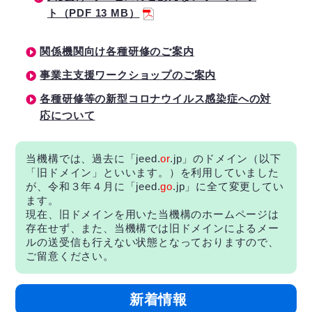
ト（PDF 13 MB）
関係機関向け各種研修のご案内
事業主支援ワークショップのご案内
各種研修等の新型コロナウイルス感染症への対
応について
当機構では、過去に「jeed.
or
.jp」のドメイン（以下
「旧ドメイン」といいます。）を利用していました
が、令和３年４月に「jeed.
go
.jp」に全て変更してい
ます。
現在、旧ドメインを用いた当機構のホームページは
存在せず、また、当機構では旧ドメインによるメー
ルの送受信も行えない状態となっておりますので、
ご留意ください。
新着情報