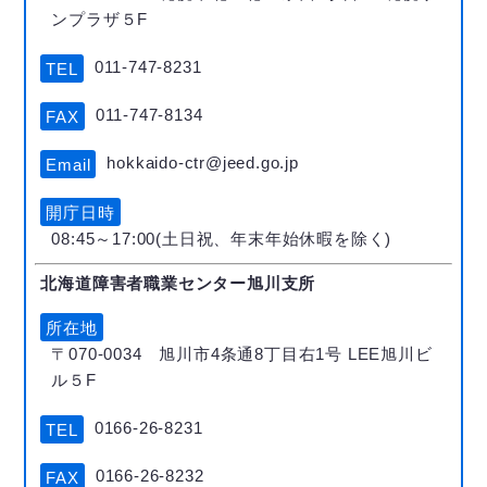
ンプラザ５F
011-747-8231
TEL
011-747-8134
FAX
hokkaido-ctr@jeed.go.jp
Email
開庁日時
08:45～17:00(土日祝、年末年始休暇を除く)
北海道障害者職業センター旭川支所
所在地
〒070-0034 旭川市4条通8丁目右1号 LEE旭川ビ
ル５F
0166-26-8231
TEL
0166-26-8232
FAX