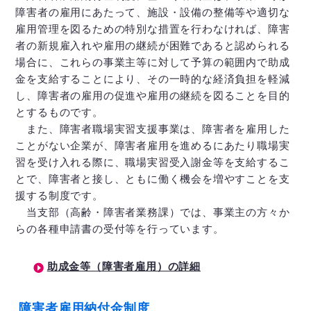
障害者の雇用にあたって、施設・設備の整備等や適切な
雇用管理を図るための特別な措置を行わなければ、障害
者の新規雇入れや雇用の継続が困難であると認められる
場合に、これらの事業主等に対して予算の範囲内で助成
金を支給することにより、その一時的な経済負担を軽減
し、障害者の雇用の促進や雇用の継続を図ることを目的
とするものです。
また、障害者職場実習支援事業は、障害者を雇用した
ことがない企業が、障害者雇用を進めるにあたり職場実
習を受け入れる際に、職場実習受入謝金等を支給するこ
とで、障害者と接し、ともに働く機会を増やすことを支
援する制度です。
当支部（高齢・障害者業務課）では、事業主の方々か
らの各種申請書の受付等を行っています。
助成金等（障害者雇用）の詳細
障害者雇用納付金制度