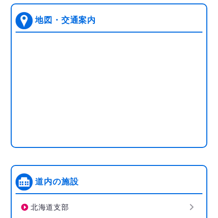
地図・交通案内
道内の施設
北海道支部