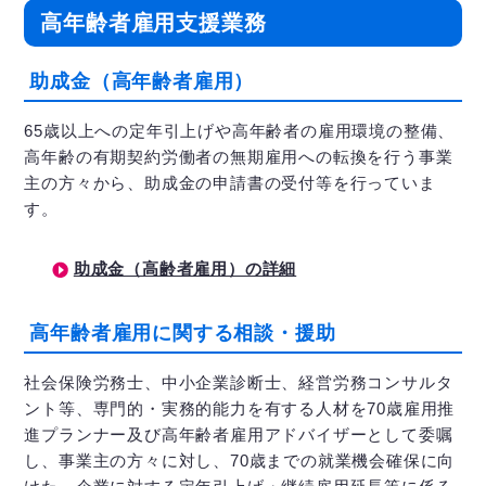
高年齢者雇用支援業務
助成金（高年齢者雇用）
65歳以上への定年引上げや高年齢者の雇用環境の整備、
高年齢の有期契約労働者の無期雇用への転換を行う事業
主の方々から、助成金の申請書の受付等を行っていま
す。
助成金（高齢者雇用）の詳細
高年齢者雇用に関する相談・援助
社会保険労務士、中小企業診断士、経営労務コンサルタ
ント等、専門的・実務的能力を有する人材を70歳雇用推
進プランナー及び高年齢者雇用アドバイザーとして委嘱
し、事業主の方々に対し、70歳までの就業機会確保に向