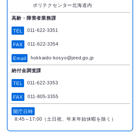
ポリテクセンター北海道内
高齢・障害者業務課
011-622-3351
TEL
011-622-3354
FAX
hokkaido-kosyo@jeed.go.jp
Email
納付金調査課
011-622-3353
TEL
011-805-3355
FAX
開庁日時
8:45～17:00（土日祝、年末年始休暇を除く）