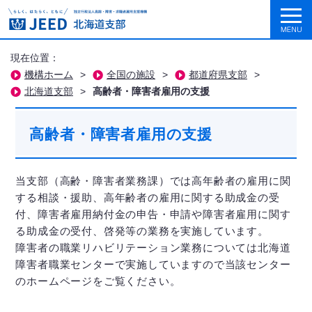
現在位置：
機構ホーム
>
全国の施設
>
都道府県支部
>
北海道支部
>
高齢者・障害者雇用の支援
高齢者・障害者雇用の支援
当支部（高齢・障害者業務課）では高年齢者の雇用に関
する相談・援助、高年齢者の雇用に関する助成金の受
付、障害者雇用納付金の申告・申請や障害者雇用に関す
る助成金の受付、啓発等の業務を実施しています。
障害者の職業リハビリテーション業務については北海道
障害者職業センターで実施していますので当該センター
のホームページをご覧ください。