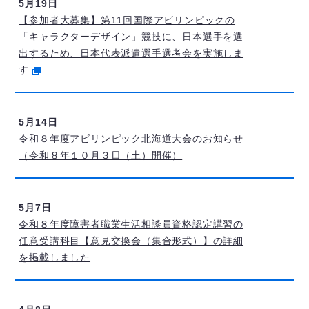
5月19日
【参加者大募集】第11回国際アビリンピックの
「キャラクターデザイン」競技に、日本選手を選
出するため、日本代表派遣選手選考会を実施しま
す
5月14日
令和８年度アビリンピック北海道大会のお知らせ
（令和８年１０月３日（土）開催）
5月7日
令和８年度障害者職業生活相談員資格認定講習の
任意受講科目【意見交換会（集合形式）】の詳細
を掲載しました