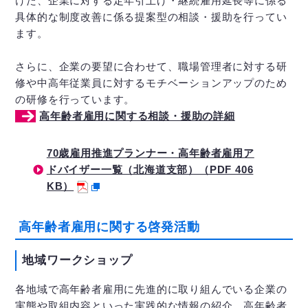
けた、企業に対する定年引上げ・継続雇用延長等に係る
具体的な制度改善に係る提案型の相談・援助を行ってい
ます。
さらに、企業の要望に合わせて、職場管理者に対する研
修や中高年従業員に対するモチベーションアップのため
の研修を行っています。
高年齢者雇用に関する相談・援助の詳細
70歳雇用推進プランナー・高年齢者雇用ア
ドバイザー一覧（北海道支部）（PDF 406
KB）
高年齢者雇用に関する啓発活動
地域ワークショップ
各地域で高年齢者雇用に先進的に取り組んでいる企業の
実態や取組内容といった実践的な情報の紹介、高年齢者