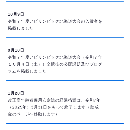
10月9日
令和７年度アビリンピック北海道大会の入賞者を
掲載しました
9月10日
令和７年度アビリンピック北海道大会（令和７年
１０月４日（土））全競技の公開課題及びプログ
ラムを掲載しました
1月20日
改正高年齢者雇用安定法の経過措置は、令和7年
（2025年）3月31日をもって終了します（助成
金のページへ移動します）