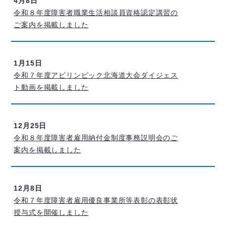
4月8日
令和８年度障害者職業生活相談員資格認定講習の
ご案内を掲載しました
1月15日
令和７年度アビリンピック北海道大会ダイジェス
ト動画を掲載しました
12月25日
令和８年度障害者雇用納付金制度事務説明会のご
案内を掲載しました
12月8日
令和７年度障害者雇用優良事業所等表彰の表彰状
授与式を開催しました