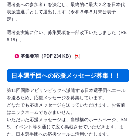
選考会への参加者）を決定し、最終的に最大２名を日本代
表派遣選手として選出します（令和８年８月末公表予
定）。
選考会実施に伴い、募集要項を一部改正いたしました（R8.
6.19）。
募集要項（PDF 234 KB）
日本選手団への応援メッセージ募集！！
第11回国際アビリンピックへ派遣する日本選手団へエール
を送るため、応援メッセージを募集しています。
どなたでも応援メッセージを送っていただけます。お名前
はニックネームでもかまいせん。
いただいた応援メッセージは、当機構のホームページ、SN
S、イベント等を通じて広く掲載させていただきます。ま
た、日本選手団への応援ツールに活用いたします。