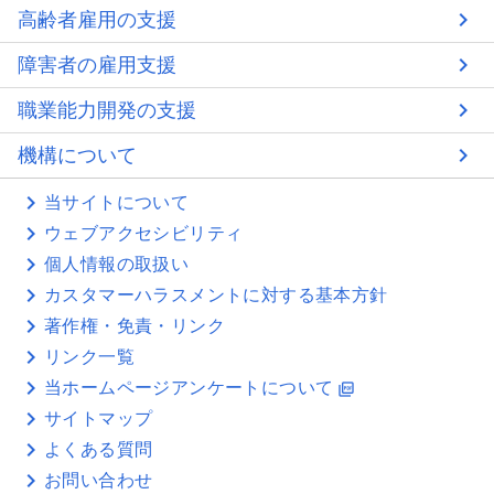
高齢者雇用の支援
障害者の雇用支援
職業能力開発の支援
機構について
当サイトについて
ウェブアクセシビリティ
個人情報の取扱い
カスタマーハラスメントに対する基本方針
著作権・免責・リンク
リンク一覧
当ホームページアンケートについて
picture_as_pdf
サイトマップ
よくある質問
お問い合わせ