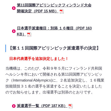
第11回国際アビリンピックフィンランド大会
開催決定（PDF 15 MB）
日本選手派遣種目：別添 １６種目（PDF 163
KB）
【第１１回国際アビリンピック派遣選手の決定】
日本代表選手を追加決定しました！
当機構は、このたび、令和９年５月にフィンランド共和国
ヘルシンキ市において開催される第11回国際アビリンピッ
ク（International Abilympics)に、２名追加決定し、１６職業
技能競技３１名の選手を派遣することを決定いたしました
のでお知らせします。出場選手は別添のとおりです。
派遣選手一覧（PDF 187 KB）