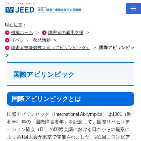
現在位置：
機構ホーム
>
障害者の雇用支援
>
イベント・啓発活動
>
障害者技能競技大会（アビリンピック）
>
国際アビリンピッ
ク
国際アビリンピック
国際アビリンピックとは
国際アビリンピック（International Abilympics）は1981（昭
和56）年の「国際障害者年」を記念して、国際リハビリテ
ーション協会（RI）の国際会議における日本からの提案に
より第1回大会が東京で開催されました。第2回コロンビア