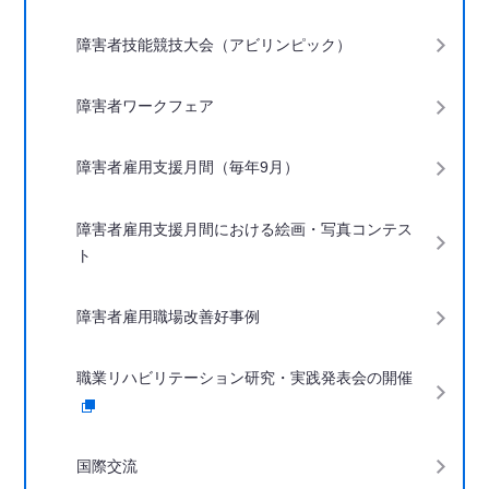
下階層ページがない場合、項目は表示されません
障害者技能競技大会（アビリンピック）
障害者ワークフェア
障害者雇用支援月間（毎年9月）
障害者雇用支援月間における絵画・写真コンテス
ト
障害者雇用職場改善好事例
職業リハビリテーション研究・実践発表会の開催
国際交流