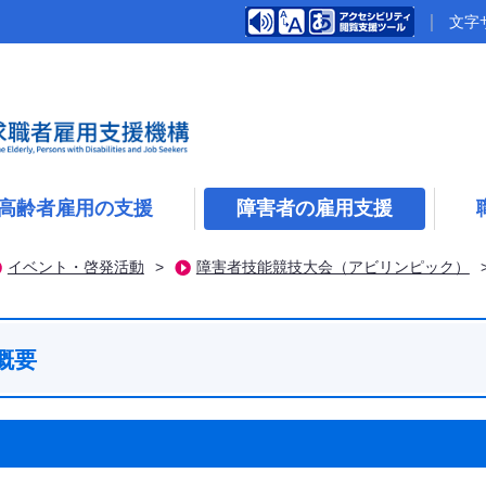
文字
高齢者雇用の支援
障害者の雇用支援
イベント・啓発活動
>
障害者技能競技大会（アビリンピック）
概要