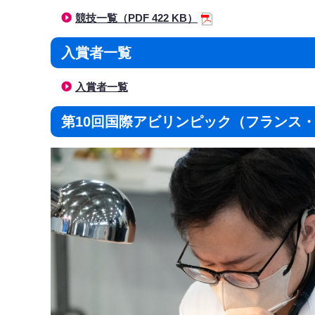
競技一覧（PDF 422 KB）
入賞者一覧
入賞者一覧
第10回国際アビリンピック（フランス