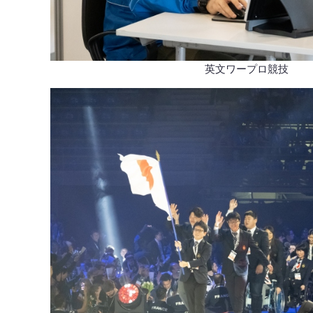
英文ワープロ競技