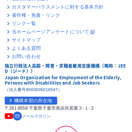
カスタマーハラスメントに対する基本方針
著作権・免責・リンク
リンク一覧
当ホームページアンケートについて
picture_as_pdf
サイトマップ
よくある質問
お問い合わせ
独立行政法人高齢・障害・求職者雇用支援機構（略称：JEE
D（ジード））
Japan Organization for Employment of the Elderly,
Persons with Disabilities and Job Seekers
（法人番号8040005016947）
chevron_right
機構本部の所在地
〒261-8558 千葉県千葉市美浜区若葉３-１-２
email
メールマガジン