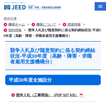
現在位置：
機構ホーム
>
機構について
>
調達情報
>
契約情報
>
競争入札及び随意契約に係る契約締結状況-平成3
0年度（高齢・障害・求職者雇用支援機構分）
競争入札及び随意契約に係る契約締結
状況-平成30年度（高齢・障害・求職
者雇用支援機構分）
平成30年度全施設分
競争入札（工事関係）（PDF 527 KB）