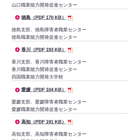
山口職業能力開発促進センター
徳島（PDF 170 KB）
徳島支部、徳島障害者職業センター
徳島職業能力開発促進センター
香川（PDF 193 KB）
香川支部、香川障害者職業センター
香川職業能力開発促進センター
四国職業能力開発大学校
愛媛（PDF 104 KB）
愛媛支部、愛媛障害者職業センター
愛媛職業能力開発促進センター
高知（PDF 191 KB）
高知支部、高知障害者職業センター