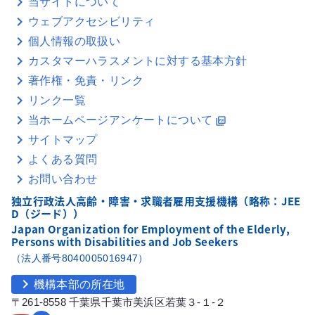
当サイトについて
ウェブアクセシビリティ
個人情報の取扱い
カスタマーハラスメントに対する基本方針
著作権・免責・リンク
リンク一覧
当ホームページアンケートについて
picture_as_pdf
サイトマップ
よくある質問
お問い合わせ
独立行政法人高齢・障害・求職者雇用支援機構（略称：JEE
D（ジード））
Japan Organization for Employment of the Elderly,
Persons with Disabilities and Job Seekers
（法人番号8040005016947）
chevron_right
機構本部の所在地
〒261-8558 千葉県千葉市美浜区若葉３-１-２