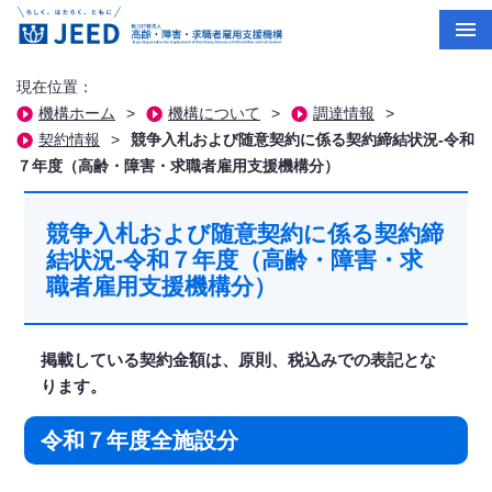
現在位置：
機構ホーム
>
機構について
>
調達情報
>
契約情報
>
競争入札および随意契約に係る契約締結状況-令和
７年度（高齢・障害・求職者雇用支援機構分）
競争入札および随意契約に係る契約締
結状況-令和７年度（高齢・障害・求
職者雇用支援機構分）
掲載している契約金額は、原則、税込みでの表記とな
ります。
令和７年度全施設分