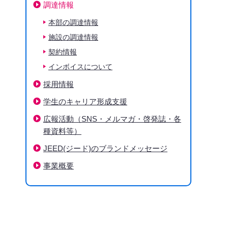
調達情報
下階層ページがない場合、項目は表示されません
本部の調達情報
施設の調達情報
契約情報
インボイスについて
採用情報
学生のキャリア形成支援
広報活動（SNS・メルマガ・啓発誌・各
種資料等）
JEED(ジード)のブランドメッセージ
事業概要