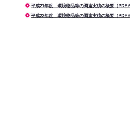
平成21年度 環境物品等の調達実績の概要（PDF 6
平成22年度 環境物品等の調達実績の概要（PDF 6