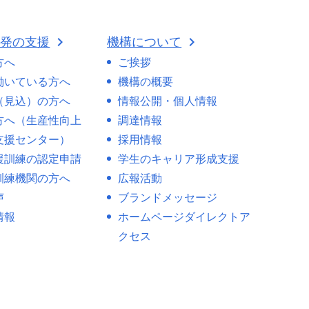
開発の支援
機構について
方へ
ご挨拶
働いている方へ
機構の概要
（見込）の方へ
情報公開・個人情報
方へ（生産性向上
調達情報
支援センター）
採用情報
援訓練の認定申請
学生のキャリア形成支援
訓練機関の方へ
広報活動
声
ブランドメッセージ
情報
ホームページダイレクトア
クセス