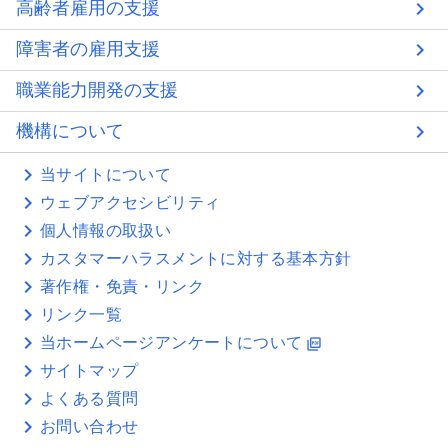
高齢者雇用の支援
障害者の雇用支援
職業能力開発の支援
機構について
当サイトについて
ウェブアクセシビリティ
個人情報の取扱い
カスタマーハラスメントに対する基本方針
著作権・免責・リンク
リンク一覧
当ホームページアンケートについて
picture_as_pdf
サイトマップ
よくある質問
お問い合わせ