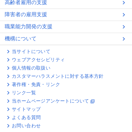
高齢者雇用の支援
障害者の雇用支援
職業能力開発の支援
機構について
当サイトについて
ウェブアクセシビリティ
個人情報の取扱い
カスタマーハラスメントに対する基本方針
著作権・免責・リンク
リンク一覧
当ホームページアンケートについて
picture_as_pdf
サイトマップ
よくある質問
お問い合わせ