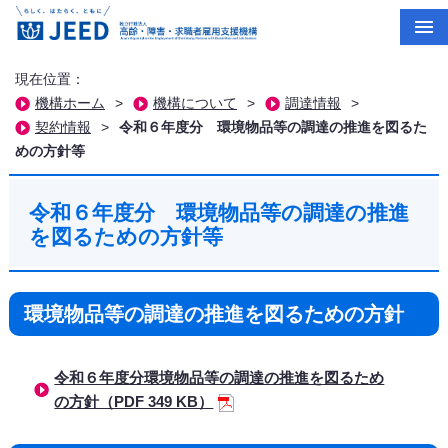
現在位置：
機構ホーム
>
機構について
>
調達情報
>
契約情報
>
令和６年度分 環境物品等の調達の推進を図るた
めの方針等
令和６年度分 環境物品等の調達の推進
を図るための方針等
環境物品等の調達の推進を図るための方針
令和６年度分環境物品等の調達の推進を図るため
の方針（PDF 349 KB）