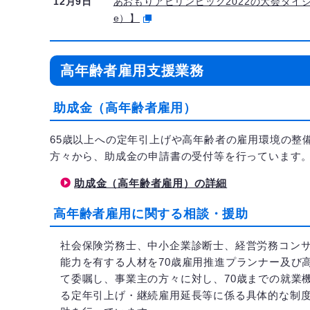
12月9日
あおもりアビリンピック2022の大会ダイジェ
e）】
高年齢者雇用支援業務
助成金（高年齢者雇用）
65歳以上への定年引上げや高年齢者の雇用環境の整
方々から、助成金の申請書の受付等を行っています
助成金（高年齢者雇用）の詳細
高年齢者雇用に関する相談・援助
社会保険労務士、中小企業診断士、経営労務コン
能力を有する人材を70歳雇用推進プランナー及び
て委嘱し、事業主の方々に対し、70歳までの就業
る定年引上げ・継続雇用延長等に係る具体的な制