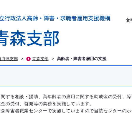
文
道府県支部
>
青森支部
>
高齢者・障害者雇用の支援
に関する相談・援助、高年齢者の雇用に関する助成金の受付、障
成金の受付、啓発等の業務を実施しています。
森障害者職業センターで実施していますので当該センターのホ