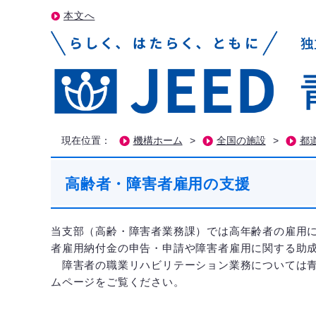
本文へ
現在位置：
機構ホーム
>
全国の施設
>
都
高齢者・障害者雇用の支援
当支部（高齢・障害者業務課）では高年齢者の雇用
者雇用納付金の申告・申請や障害者雇用に関する助
障害者の職業リハビリテーション業務については青
ムページをご覧ください。