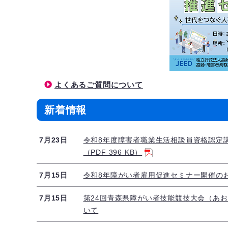
よくあるご質問について
新着情報
7月23日
令和8年度障害者職業生活相談員資格認定
（PDF 396 KB）
7月15日
令和8年障がい者雇用促進セミナー開催の
7月15日
第24回青森県障がい者技能競技大会（あお
いて