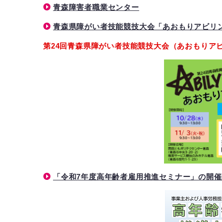
青森障害者職業センター
青森県障がい者技能競技大会「あおもりアビリ
第24回青森県障がい者技能競技大会（あおもりアビ
「令和7年度高年齢者雇用推進セミナー」の開