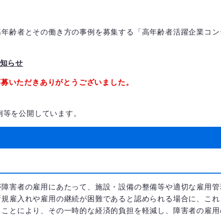
高年齢者とその働き方の事例を募集する「高年齢者活躍企業コン
お知らせ
ご応募いただきありがとうございました。
例等を公開しています。
が障害者の雇用にあたって、施設・設備の整備等や適切な雇用管
新規雇入れや雇用の継続が困難であると認められる場合に、これ
ることにより、その一時的な経済的負担を軽減し、障害者の雇用