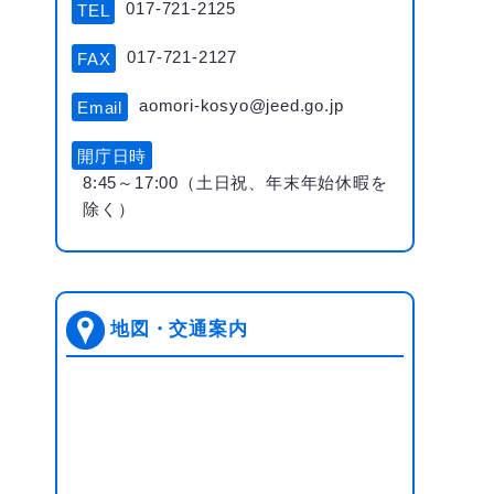
017-721-2125
TEL
017-721-2127
FAX
aomori-kosyo@jeed.go.jp
Email
開庁日時
8:45～17:00（土日祝、年末年始休暇を
除く）
地図・交通案内