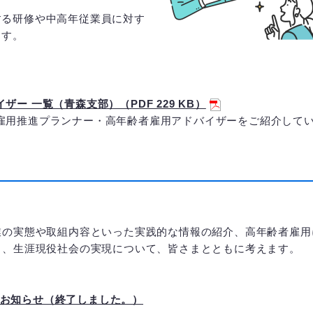
する研修や中高年従業員に対す
ます。
ー 一覧（青森支部）（PDF 229 KB）
歳雇用推進プランナー・高年齢者雇用アドバイザーをご紹介して
業の実態や取組内容といった実践的な情報の紹介、高年齢者雇用
し、生涯現役社会の実現について、皆さまとともに考えます。
のお知らせ（終了しました。）