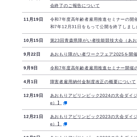
会終了のご報告について
11月19日
令和7年度高年齢者雇用推進セミナーの開催動画
和7年12月31日をもって公開を終了しまし
10月15日
第23回青森県障がい者技能競技大会（あお
9月22日
あおもり障がい者ワークフェア2025を開
9月9日
令和7年度高年齢者雇用推進セミナー開催
4月1日
障害者雇用納付金制度改正の概要について
12月19日
あおもりアビリンピック2024の大会ダイジェ
e）】
12月21日
あおもりアビリンピック2023の大会ダイジェ
e）】