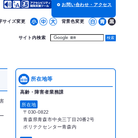
お問い合わせ・アクセス
字サイズ変更
背景色変更
サイト内検索
所在地等
高齢・障害者業務課
害
所在地
〒030-0822
ー
青森県青森市中央三丁目20番2号
ポリテクセンター青森内