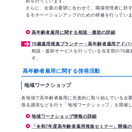
助を行っています。
さらに、企業の要望に合わせて、職場管理者に対
るモチベーションアップのための研修を行ってい
高年齢者雇用に関する相談・援助の詳細
70歳雇用推進プランナー・高年齢者雇用アドバイザ
相談・援助サービスを行っている当支部の70
す。
高年齢者雇用に関する啓発活動
地域ワークショップ
各地域で高年齢者雇用に先進的に取り組んでいる企
係る講演などを行う「地域ワークショップ」を開催
地域ワークショップ情報の詳細
「令和7年度高年齢者雇用推進セミナー」開催