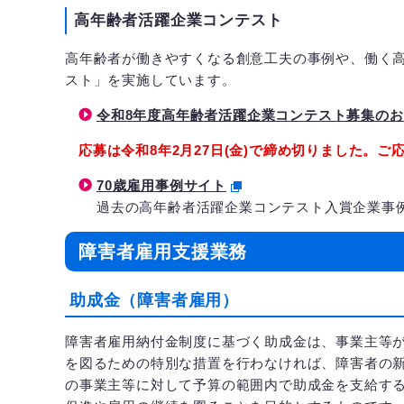
高年齢者活躍企業コンテスト
高年齢者が働きやすくなる創意工夫の事例や、働く
スト」を実施しています。
令和8年度高年齢者活躍企業コンテスト募集の
応募は令和8年2月27日(金)で締め切りました。
70歳雇用事例サイト
過去の高年齢者活躍企業コンテスト入賞企業事
障害者雇用支援業務
助成金（障害者雇用）
障害者雇用納付金制度に基づく助成金は、事業主等
を図るための特別な措置を行わなければ、障害者の
の事業主等に対して予算の範囲内で助成金を支給す