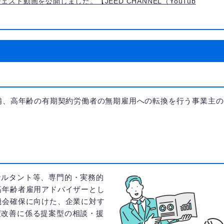
スト動画を公開しました。【JEED CHANNEL（YouTub
備、高年齢の有期契約労働者の無期雇用への転換を行う事業主の
。
サルタント等、専門的・実務的
高年齢者雇用アドバイザーとし
機会確保に向けた、企業に対す
度改善に係る提案型の相談・援