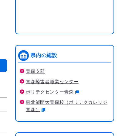
県内の施設
青森支部
青森障害者職業センター
ポリテクセンター青森
東北能開大青森校（ポリテクカレッジ
青森）