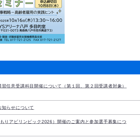
講習任意受講科目開催について（第１回、第２回受講者対象）
お知らせについて
もりアビリンピック2026）開催のご案内と参加選手募集につ