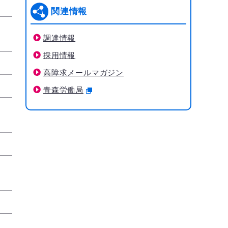
関連情報
調達情報
採用情報
高障求メールマガジン
青森労働局