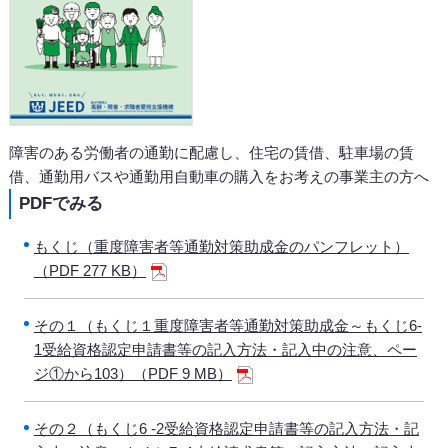
障害のある労働者の通勤に配慮し、住宅の賃借、駐車場の賃
借、通勤用バスや通勤用自動車の購入をお考えの事業主の方へ
PDFでみる
もくじ（重度障害者等通勤対策助成金のパンフレット）
（PDF 277 KB）
その１（もくじ１重度障害者等通勤対策助成金～もくじ6-
1受給資格認定申請書等の記入方法・記入中の注意、ペー
ジ①から103）（PDF 9 MB）
その２（もくじ6 -2受給資格認定申請書等の記入方法・記