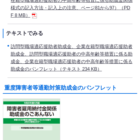
在籍型職場適応援助者の中高年齢等措置に係る助成金関係
様式の記入方法・記入上の注意、ページ81から97）（PD
F 8 MB）
テキストでみる
訪問型職場適応援助者助成金、企業在籍型職場適応援助者
助成金、訪問型職場適応援助者の中高年齢等措置に係る助
成金、企業在籍型職場適応援助者の中高年齢等措置に係る
助成金のパンフレット（テキスト 234 KB）
重度障害者等通勤対策助成金のパンフレット