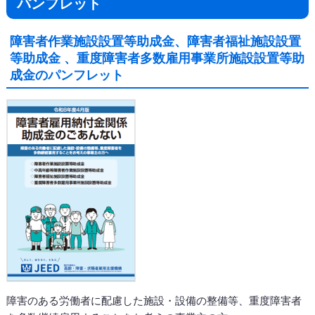
パンフレット
障害者作業施設設置等助成金、障害者福祉施設設置
等助成金 、重度障害者多数雇用事業所施設設置等助
成金のパンフレット
障害のある労働者に配慮した施設・設備の整備等、重度障害者