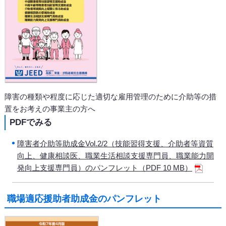
障害の種類や程度に応じた適切な雇用管理のために介助等の措
置をお考えの事業主の方へ
PDFでみる
障害者介助等助成金Vol.2/2（技能習得支援、介助者等資質
向上、健康相談医、職業生活相談支援専門員、職業能力開
発向上支援専門員）のパンフレット（PDF 10 MB）
職場適応援助者助成金のパンフレット