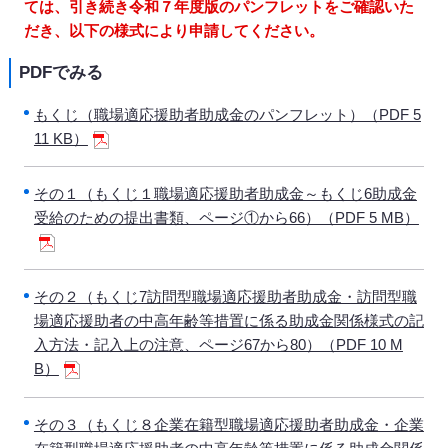
ては、引き続き令和７年度版のパンフレットをご確認いた
だき、以下の様式により申請してください。
PDFでみる
もくじ（職場適応援助者助成金のパンフレット）（PDF 5
11 KB）
その１（もくじ１職場適応援助者助成金～もくじ6助成金
受給のための提出書類、ページ①から66）（PDF 5 MB）
その２（もくじ7訪問型職場適応援助者助成金・訪問型職
場適応援助者の中高年齢等措置に係る助成金関係様式の記
入方法・記入上の注意、ページ67から80）（PDF 10 M
B）
その３（もくじ８企業在籍型職場適応援助者助成金・企業