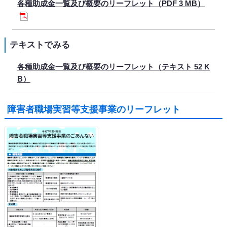
各種助成金一覧及び概要のリーフレット（PDF 3 MB）
テキストでみる
各種助成金一覧及び概要のリーフレット（テキスト 52 K
B）
障害者職場実習等支援事業のリーフレット