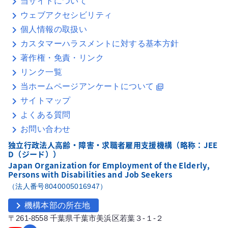
当サイトについて
ウェブアクセシビリティ
個人情報の取扱い
カスタマーハラスメントに対する基本方針
著作権・免責・リンク
リンク一覧
当ホームページアンケートについて
picture_as_pdf
サイトマップ
よくある質問
お問い合わせ
独立行政法人高齢・障害・求職者雇用支援機構（略称：JEE
D（ジード））
Japan Organization for Employment of the Elderly,
Persons with Disabilities and Job Seekers
（法人番号8040005016947）
chevron_right
機構本部の所在地
〒261-8558 千葉県千葉市美浜区若葉３-１-２