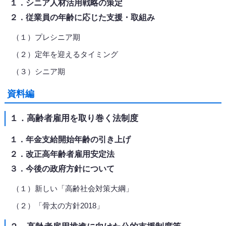
１．シニア人材活用戦略の策定
２．従業員の年齢に応じた支援・取組み
（１）プレシニア期
（２）定年を迎えるタイミング
（３）シニア期
資料編
１．高齢者雇用を取り巻く法制度
１．年金支給開始年齢の引き上げ
２．改正高年齢者雇用安定法
３．今後の政府方針について
（１）新しい「高齢社会対策大綱」
（２）「骨太の方針2018」