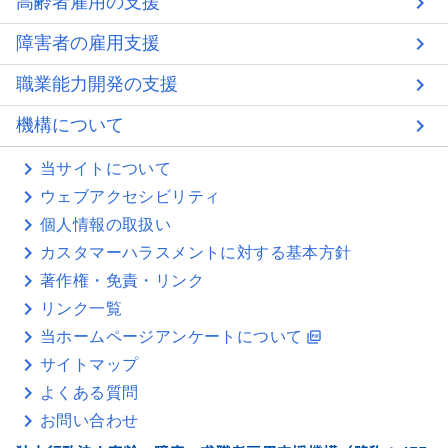
高齢者雇用の支援
障害者の雇用支援
職業能力開発の支援
機構について
当サイトについて
ウェブアクセシビリティ
個人情報の取扱い
カスタマーハラスメントに対する基本方針
著作権・免責・リンク
リンク一覧
当ホームページアンケートについて
picture_as_pdf
サイトマップ
よくある質問
お問い合わせ