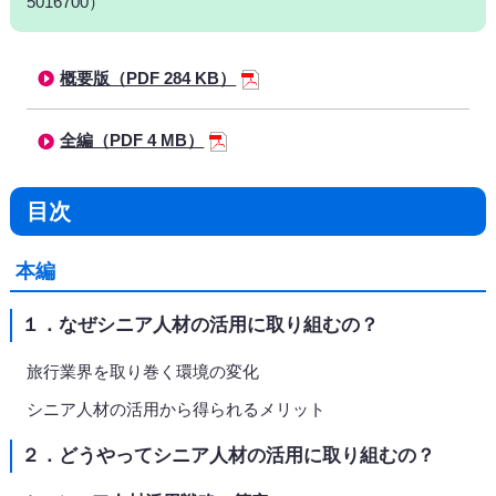
5016700）
概要版（PDF 284 KB）
全編（PDF 4 MB）
目次
本編
１．なぜシニア人材の活用に取り組むの？
旅行業界を取り巻く環境の変化
シニア人材の活用から得られるメリット
２．どうやってシニア人材の活用に取り組むの？