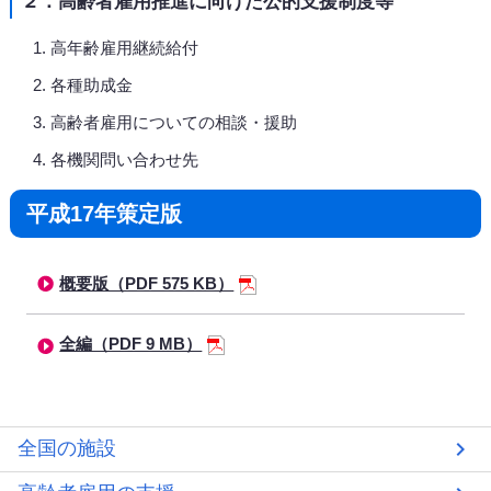
２．高齢者雇用推進に向けた公的支援制度等
高年齢雇用継続給付
各種助成金
高齢者雇用についての相談・援助
各機関問い合わせ先
平成17年策定版
概要版（PDF 575 KB）
全編（PDF 9 MB）
全国の施設