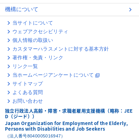
機構について
当サイトについて
ウェブアクセシビリティ
個人情報の取扱い
カスタマーハラスメントに対する基本方針
著作権・免責・リンク
リンク一覧
当ホームページアンケートについて
picture_as_pdf
サイトマップ
よくある質問
お問い合わせ
独立行政法人高齢・障害・求職者雇用支援機構（略称：JEE
D（ジード））
Japan Organization for Employment of the Elderly,
Persons with Disabilities and Job Seekers
（法人番号8040005016947）