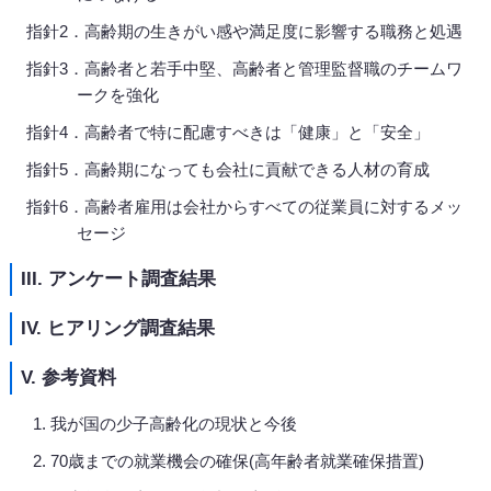
指針2．高齢期の生きがい感や満足度に影響する職務と処遇
指針3．高齢者と若手中堅、高齢者と管理監督職のチームワ
ークを強化
指針4．高齢者で特に配慮すべきは「健康」と「安全」
指針5．高齢期になっても会社に貢献できる人材の育成
指針6．高齢者雇用は会社からすべての従業員に対するメッ
セージ
III. アンケート調査結果
IV. ヒアリング調査結果
V. 参考資料
我が国の少子高齢化の現状と今後
70歳までの就業機会の確保(高年齢者就業確保措置)