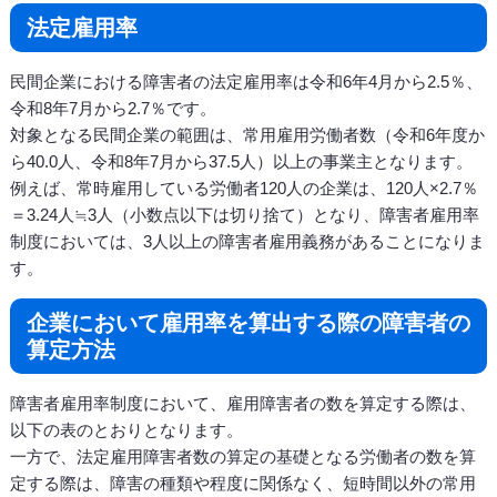
法定雇用率
民間企業における障害者の法定雇用率は令和6年4月から2.5％、
令和8年7月から2.7％です。
対象となる民間企業の範囲は、常用雇用労働者数（令和6年度か
ら40.0人、令和8年7月から37.5人）以上の事業主となります。
例えば、常時雇用している労働者120人の企業は、120人×2.7％
＝3.24人≒3人（小数点以下は切り捨て）となり、障害者雇用率
制度においては、3人以上の障害者雇用義務があることになりま
す。
企業において雇用率を算出する際の障害者の
算定方法
障害者雇用率制度において、雇用障害者の数を算定する際は、
以下の表のとおりとなります。
一方で、法定雇用障害者数の算定の基礎となる労働者の数を算
定する際は、障害の種類や程度に関係なく、短時間以外の常用