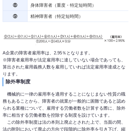
⑧
身体障害者（重度・特定短時間）
⑨
精神障害者（特定短時間）
A企業の障害者雇用率は、2.95％となります。
※障害者雇用率が法定雇用率に達していない場合であっても、
算出された雇用義務人数を雇用していれば法定雇用率達成とな
ります。
除外率制度
機械的に一律の雇用率を適用することになじまない性質の職
務もあることから、障害者の就業が一般的に困難であると認め
られる業種について、雇用する労働者数を計算する際に、除外
率に相当する労働者数を控除する制度を設けています。
この除外率制度は法の本則上廃止とされた上で、当面の間、
法の附則において廃止の方向で段階的に除外率を引き下げ、縮