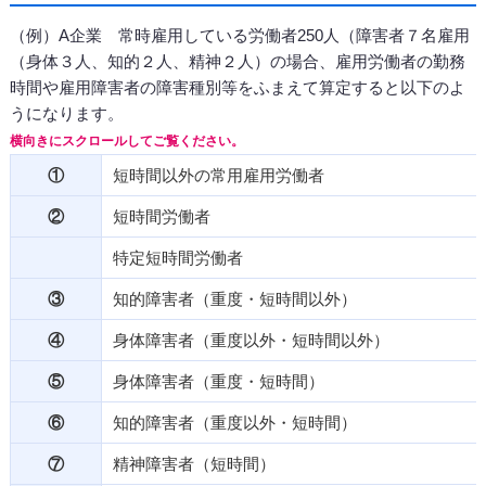
（例）A企業 常時雇用している労働者250人（障害者７名雇用
（身体３人、知的２人、精神２人）の場合、雇用労働者の勤務
時間や雇用障害者の障害種別等をふまえて算定すると以下のよ
うになります。
①
短時間以外の常用雇用労働者
②
短時間労働者
特定短時間労働者
③
知的障害者（重度・短時間以外）
④
身体障害者（重度以外・短時間以外）
⑤
身体障害者（重度・短時間）
⑥
知的障害者（重度以外・短時間）
⑦
精神障害者（短時間）