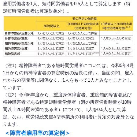
雇用労働者を1人、短時間労働者を0.5人として算定します（特
定短時間労働者は算定対象外）。
（注1）精神障害者である短時間労働者については、令和5年4月
1日からの精神障害者の算定特例の延長に伴い、当面の間、雇入
れからの期間等に関係なく、1人をもって1人とみなすこととし
ています。
（注2）令和6年度から、重度身体障害者、重度知的障害者及び
精神障害者である特定短時間労働者（週の所定労働時間が10時
間以上20時間未満である者）について、1人を0.5人として算
定。なお、就労継続支援A型事業所の利用者は算定の対象外とな
ります。
＜障害者雇用率の算定例＞