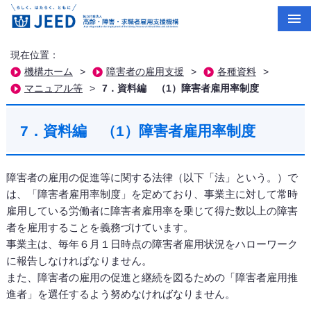
現在位置：
機構ホーム
>
障害者の雇用支援
>
各種資料
>
マニュアル等
>
7．資料編 （1）障害者雇用率制度
7．資料編 （1）障害者雇用率制度
障害者の雇用の促進等に関する法律（以下「法」という。）で
は、「障害者雇用率制度」を定めており、事業主に対して常時
雇用している労働者に障害者雇用率を乗じて得た数以上の障害
者を雇用することを義務づけています。
事業主は、毎年６月１日時点の障害者雇用状況をハローワーク
に報告しなければなりません。
また、障害者の雇用の促進と継続を図るための「障害者雇用推
進者」を選任するよう努めなければなりません。