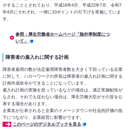
小することとされており、平成16年4月、平成22年7月、令和7
年4月にそれぞれ、一律に10ポイントの引下げを実施していま
す。
参照：厚生労働省ホームページ「除外率制度につ
いて」
障害者の雇入れに関する計画
障害者雇用の数が法定雇用障害者数を大きく下回っている企業
に対して、ハローワークの所長は障害者の雇入れ計画に関する
計画作成命令ができることになっています。
雇入れ計画の実施を怠っているなどの場合は、適正実施勧告が
なされ、それでも従わない場合は、厚生労働大臣がその旨を公
表する場合があります。
企業名が公表されると企業のイメージダウンや社会的評価の低
下につながり、企業経営に影響がでます。
このページのデジタルブックを見る