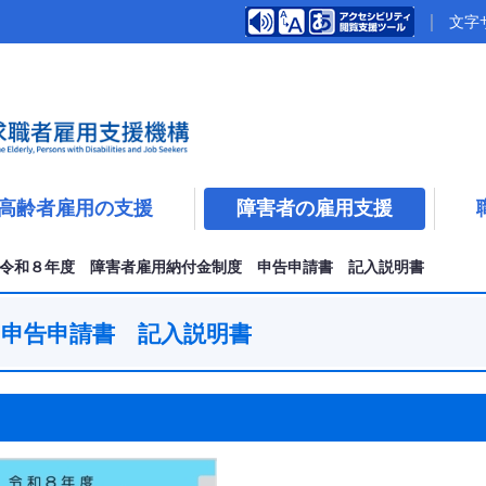
文字
高齢者雇用の支援
障害者の雇用支援
令和８年度 障害者雇用納付金制度 申告申請書 記入説明書
 申告申請書 記入説明書