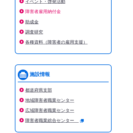
イベント・啓発活動
障害者雇用納付金
下階層ページがない場合、項目は表示されません
助成金
調査研究
各種資料（障害者の雇用支援）
施設情報
都道府県支部
地域障害者職業センター
広域障害者職業センター
障害者職業総合センター