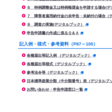
６ 特例調整金又は特例報奨金を申請する場合(デ
７ 障害者雇用納付金の未申告・未納付の場合（
８ 調査の実施(デジタルブック）
申告申請書の作成に係るＱ＆Ａ
記入例・様式・参考資料（P87～105）
各種届出等記入例 （デジタルブック）
各種届出等様式（デジタルブック）
参考法令等（デジタルブック）
日本標準産業分類（中分類番号）表（デジタルブ
お問い合わせ・申告申請窓口一覧