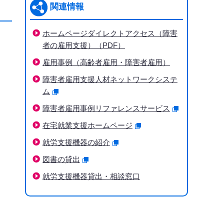
関連情報
ホームページダイレクトアクセス（障害
者の雇用支援）（PDF）
雇用事例（高齢者雇用・障害者雇用）
障害者雇用支援人材ネットワークシステ
ム
障害者雇用事例リファレンスサービス
在宅就業支援ホームページ
就労支援機器の紹介
図書の貸出
就労支援機器貸出・相談窓口