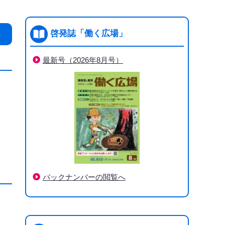
啓発誌「働く広場」
最新号（2026年8月号）
バックナンバーの閲覧へ