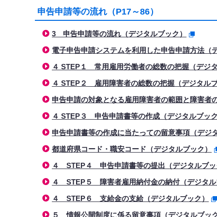
申告申請等の流れ（P17～86）
3 申告申請等の流れ（デジタルブック）
電子申告申請システムを利用した申告申請方法（
４ STEP１ 常用雇用労働者の総数の把握（デジ
４ STEP２ 雇用障害者の総数の把握（デジタル
申告申請の対象となる雇用障害者の範囲と障害者
４ STEP３ 申告申請書等の作成（デジタルブッ
申告申請書等の作成に当たっての留意事項（デジ
都道府県コード・職安コード（デジタルブック）
４ STEP４ 申告申請書等の提出（デジタルブッ
４ STEP５ 障害者雇用納付金の納付（デジタ
４ STEP６ 支給金の支給（デジタルブック）
５ 情報公開制度に係る留意事項（デジタルブッ