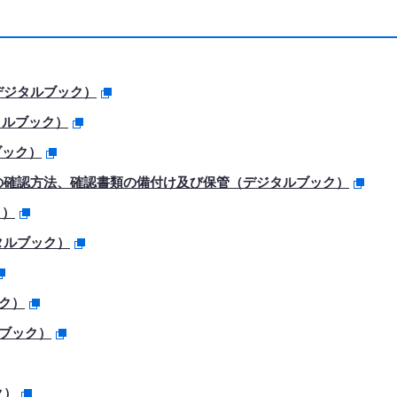
デジタルブック）
タルブック）
ブック）
の確認方法、確認書類の備付け及び保管（デジタルブック）
ク）
タルブック）
ク）
ルブック）
ク）