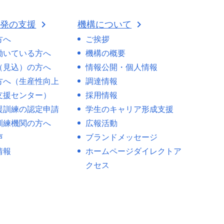
開発の支援
機構について
方へ
ご挨拶
働いている方へ
機構の概要
（見込）の方へ
情報公開・個人情報
方へ（生産性向上
調達情報
支援センター）
採用情報
援訓練の認定申請
学生のキャリア形成支援
訓練機関の方へ
広報活動
声
ブランドメッセージ
情報
ホームページダイレクトア
クセス