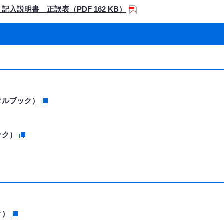
説明書 正誤表（PDF 162 KB）
タルブック）
ック）
ク）