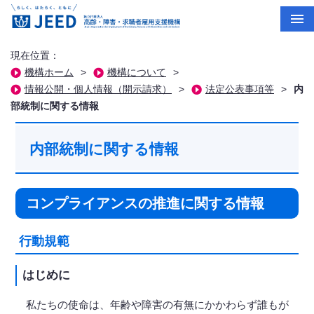
現在位置：
機構ホーム
>
機構について
>
情報公開・個人情報（開示請求）
>
法定公表事項等
>
内
部統制に関する情報
内部統制に関する情報
コンプライアンスの推進に関する情報
行動規範
はじめに
私たちの使命は、年齢や障害の有無にかかわらず誰もが