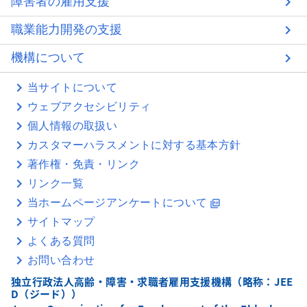
障害者の雇用支援
職業能力開発の支援
機構について
当サイトについて
ウェブアクセシビリティ
個人情報の取扱い
カスタマーハラスメントに対する基本方針
著作権・免責・リンク
リンク一覧
当ホームページアンケートについて
picture_as_pdf
サイトマップ
よくある質問
お問い合わせ
独立行政法人高齢・障害・求職者雇用支援機構（略称：JEE
D（ジード））