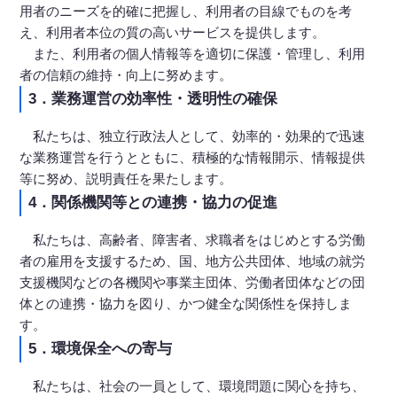
用者のニーズを的確に把握し、利用者の目線でものを考
え、利用者本位の質の高いサービスを提供します。
また、利用者の個人情報等を適切に保護・管理し、利用
者の信頼の維持・向上に努めます。
3．業務運営の効率性・透明性の確保
私たちは、独立行政法人として、効率的・効果的で迅速
な業務運営を行うとともに、積極的な情報開示、情報提供
等に努め、説明責任を果たします。
4．関係機関等との連携・協力の促進
私たちは、高齢者、障害者、求職者をはじめとする労働
者の雇用を支援するため、国、地方公共団体、地域の就労
支援機関などの各機関や事業主団体、労働者団体などの団
体との連携・協力を図り、かつ健全な関係性を保持しま
す。
5．環境保全への寄与
私たちは、社会の一員として、環境問題に関心を持ち、