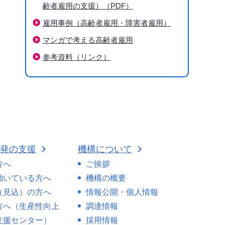
齢者雇用の支援）（PDF）
雇用事例（高齢者雇用・障害者雇用）
マンガで考える高齢者雇用
参考資料（リンク）
開発の支援
機構について
方へ
ご挨拶
働いている方へ
機構の概要
（見込）の方へ
情報公開・個人情報
方へ（生産性向上
調達情報
支援センター）
採用情報