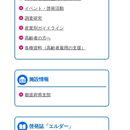
イベント・啓発活動
調査研究
産業別ガイドライン
高齢者の方へ
各種資料（高齢者雇用の支援）
施設情報
都道府県支部
啓発誌「エルダー」