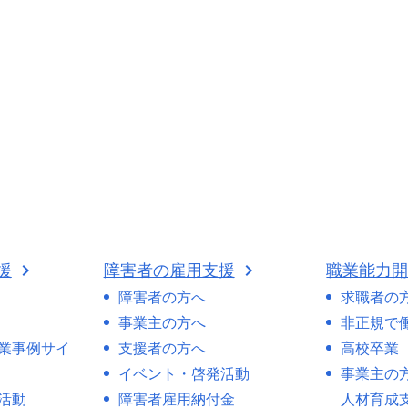
援
障害者の雇用支援
職業能力
障害者の方へ
求職者の
事業主の方へ
非正規で
業事例サイ
支援者の方へ
高校卒業
イベント・啓発活動
事業主の
活動
障害者雇用納付金
人材育成