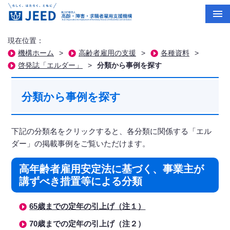
現在位置：
機構ホーム
>
高齢者雇用の支援
>
各種資料
>
啓発誌「エルダー」
>
分類から事例を探す
分類から事例を探す
下記の分類名をクリックすると、各分類に関係する「エル
ダー」の掲載事例をご覧いただけます。
高年齢者雇用安定法に基づく、事業主が
講ずべき措置等による分類
65歳までの定年の引上げ（注１）
70歳までの定年の引上げ（注２）