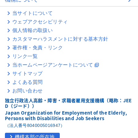
当サイトについて
ウェブアクセシビリティ
個人情報の取扱い
カスタマーハラスメントに対する基本方針
著作権・免責・リンク
リンク一覧
当ホームページアンケートについて
picture_as_pdf
サイトマップ
よくある質問
お問い合わせ
独立行政法人高齢・障害・求職者雇用支援機構（略称：JEE
D（ジード））
Japan Organization for Employment of the Elderly,
Persons with Disabilities and Job Seekers
（法人番号8040005016947）
chevron_right
機構本部の所在地