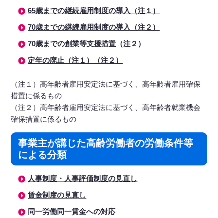
65歳までの継続雇用制度の導入（注１）
70歳までの継続雇用制度の導入（注２）
70歳までの創業等支援措置（注２）
定年の廃止（注１）（注２）
（注１）高年齢者雇用安定法に基づく、高年齢者雇用確保
措置に係るもの
（注２）高年齢者雇用安定法に基づく、高年齢者就業機会
確保措置に係るもの
事業主が講じた高齢労働者の労働条件等
による分類
人事制度・人事評価制度の見直し
賃金制度の見直し
同一労働同一賃金への対応