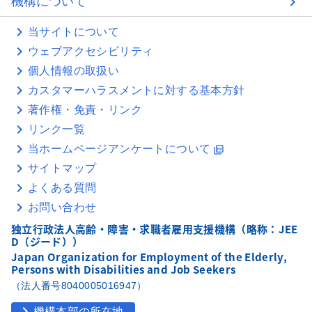
機構について
当サイトについて
ウェブアクセシビリティ
個人情報の取扱い
カスタマーハラスメントに対する基本方針
著作権・免責・リンク
リンク一覧
当ホームページアンケートについて
picture_as_pdf
サイトマップ
よくある質問
お問い合わせ
独立行政法人高齢・障害・求職者雇用支援機構（略称：JEE
D（ジード））
Japan Organization for Employment of the Elderly,
Persons with Disabilities and Job Seekers
（法人番号8040005016947）
chevron_right
機構本部の所在地