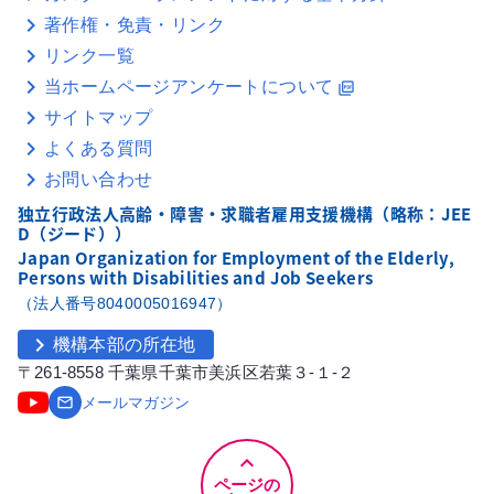
著作権・免責・リンク
リンク一覧
当ホームページアンケートについて
picture_as_pdf
サイトマップ
よくある質問
お問い合わせ
独立行政法人高齢・障害・求職者雇用支援機構（略称：JEE
D（ジード））
Japan Organization for Employment of the Elderly,
Persons with Disabilities and Job Seekers
（法人番号8040005016947）
chevron_right
機構本部の所在地
〒261-8558 千葉県千葉市美浜区若葉３-１-２
email
メールマガジン
keyboard_arrow_up
ページの