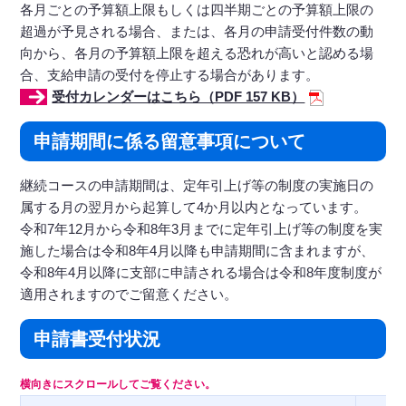
各月ごとの予算額上限もしくは四半期ごとの予算額上限の
超過が予見される場合、または、各月の申請受付件数の動
向から、各月の予算額上限を超える恐れが高いと認める場
合、支給申請の受付を停止する場合があります。
受付カレンダーはこちら（PDF 157 KB）
申請期間に係る留意事項について
継続コースの申請期間は、定年引上げ等の制度の実施日の
属する月の翌月から起算して4か月以内となっています。
令和7年12月から令和8年3月までに定年引上げ等の制度を実
施した場合は令和8年4月以降も申請期間に含まれますが、
令和8年4月以降に支部に申請される場合は令和8年度制度が
適用されますのでご留意ください。
申請書受付状況