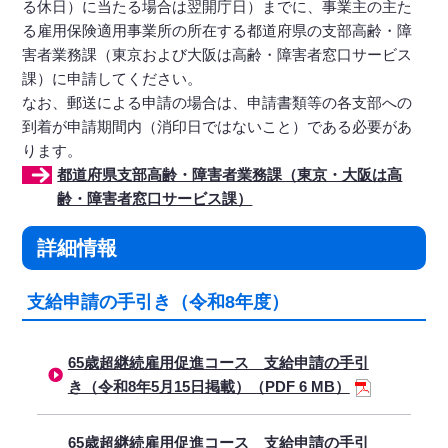
る休日）に当たる場合は翌開庁日）までに、事業主の主た
る雇用保険適用事業所の所在する都道府県の支部高齢・障
害者業務課（東京および大阪は高齢・障害者窓口サービス
課）に申請してください。
なお、郵送による申請の場合は、申請書類等の各支部への
到着が申請期間内（消印日ではないこと）である必要があ
ります。
都道府県支部高齢・障害者業務課（東京・大阪は高
齢・障害者窓口サービス課）
詳細情報
支給申請の手引き（令和8年度）
65歳超継続雇用促進コース 支給申請の手引
き（令和8年5月15日掲載）（PDF 6 MB）
65歳超継続雇用促進コース 支給申請の手引