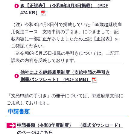
き【正誤表】（令和8年4月8日掲載）（PDF
474 KB）
（注）令和8年4月8日付で掲載していた「65歳超継続雇
用促進コース 支給申請の手引き」につきまして、記
載内容に一部訂正がありましたため上記【正誤表】を
ご確認ください。
※令和8年5月15日掲載の手引きについては、上記正
誤表の内容を反映しております。
他社による継続雇用制度（支給申請の手引き
別冊パンフレット）（PDF 3 MB）
「支給申請の手引き」の冊子については、都道府県支部に
ご用意しております。
申請書類
申請書類（令和8年度制度） （様式ダウンロード）
のページはこちら