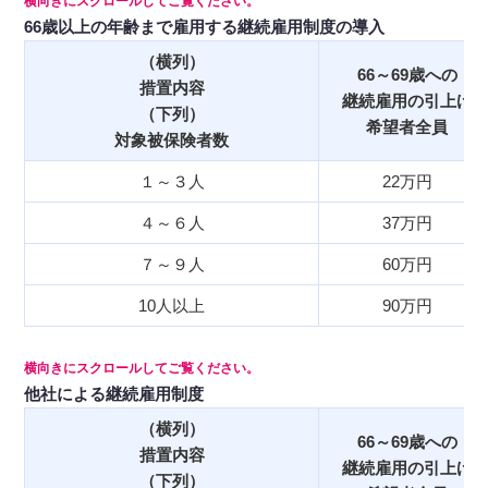
66歳以上の年齢まで雇用する継続雇用制度の導入
（横列）
66～69歳への
措置内容
継続雇用の引上げ
（下列）
希望者全員
対象被保険者数
１～３人
22万円
４～６人
37万円
７～９人
60万円
10人以上
90万円
他社による継続雇用制度
（横列）
66～69歳への
措置内容
継続雇用の引上げ
（下列）