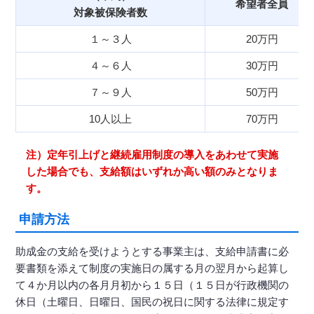
希望者全員
対象被保険者数
１～３人
20万円
４～６人
30万円
７～９人
50万円
10人以上
70万円
注）定年引上げと継続雇用制度の導入をあわせて実施
した場合でも、支給額はいずれか高い額のみとなりま
す。
申請方法
助成金の支給を受けようとする事業主は、支給申請書に必
要書類を添えて制度の実施日の属する月の翌月から起算し
て４か月以内の各月月初から１５日（１５日が行政機関の
休日（土曜日、日曜日、国民の祝日に関する法律に規定す