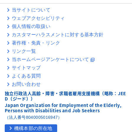
当サイトについて
ウェブアクセシビリティ
個人情報の取扱い
カスタマーハラスメントに対する基本方針
著作権・免責・リンク
リンク一覧
当ホームページアンケートについて
picture_as_pdf
サイトマップ
よくある質問
お問い合わせ
独立行政法人高齢・障害・求職者雇用支援機構（略称：JEE
D（ジード））
Japan Organization for Employment of the Elderly,
Persons with Disabilities and Job Seekers
（法人番号8040005016947）
chevron_right
機構本部の所在地