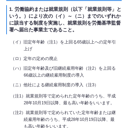
1. 労働協約または就業規則（以下「就業規則等」と
いう。）により次の（イ）～（ニ）までのいずれか
に該当する制度を実施し、就業規則を労働基準監督
署へ届出た事業主であること。
（イ）旧定年年齢（注1）を上回る65歳以上への定年引
上げ
（ロ）定年の定めの廃止
（ハ）旧定年年齢及び旧継続雇用年齢（注2）を上回る
66歳以上の継続雇用制度の導入
（ニ）他社による継続雇用制度の導入（注3）
（注1）就業規則等で定められた定年年齢のうち、平成
28年10月19日以降、最も高い年齢をいいます。
（注2）就業規則等で定められていた定年年齢または継
続雇用年齢のうち、平成28年10月19日以降、最
も高い年齢をいいます。