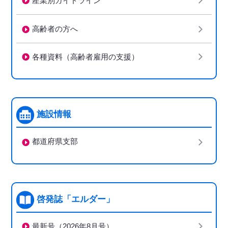
産業別ガイドライン
高齢者の方へ
各種資料（高齢者雇用の支援）
施設情報
都道府県支部
啓発誌「エルダー」
最新号（2026年8月号）