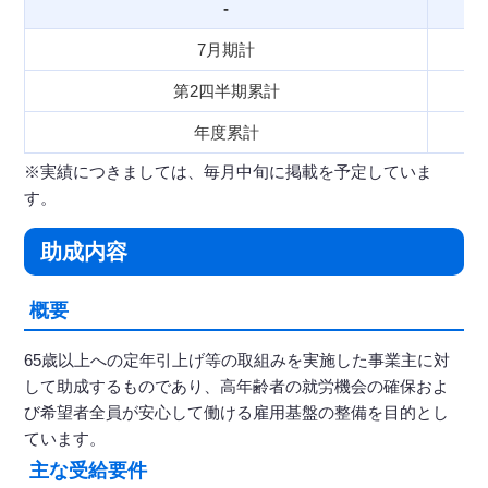
-
7月期計
第2四半期累計
年度累計
※実績につきましては、毎月中旬に掲載を予定していま
す。
助成内容
概要
65歳以上への定年引上げ等の取組みを実施した事業主に対
して助成するものであり、高年齢者の就労機会の確保およ
び希望者全員が安心して働ける雇用基盤の整備を目的とし
ています。
主な受給要件