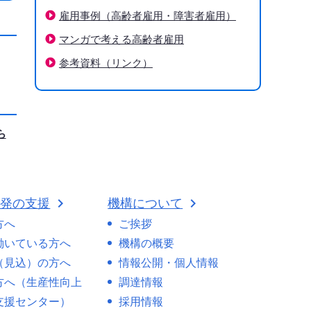
雇用事例（高齢者雇用・障害者雇用）
マンガで考える高齢者雇用
参考資料（リンク）
ら
開発の支援
機構について
方へ
ご挨拶
働いている方へ
機構の概要
（見込）の方へ
情報公開・個人情報
方へ（生産性向上
調達情報
支援センター）
採用情報