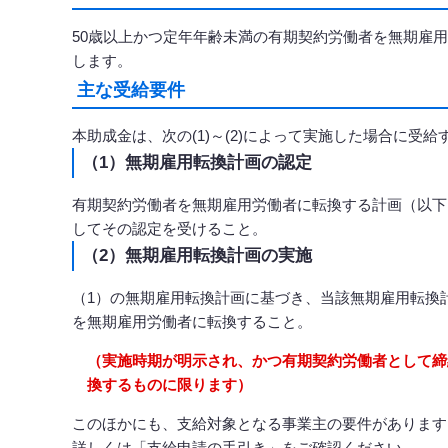
50歳以上かつ定年年齢未満の有期契約労働者を無期雇
します。
主な受給要件
本助成金は、次の(1)～(2)によって実施した場合に受
（1）無期雇用転換計画の認定
有期契約労働者を無期雇用労働者に転換する計画（以下
してその認定を受けること。
（2）無期雇用転換計画の実施
（1）の無期雇用転換計画に基づき、当該無期雇用転換
を無期雇用労働者に転換すること。
（実施時期が明示され、かつ有期契約労働者として締
換するものに限ります）
このほかにも、支給対象となる事業主の要件があります
詳しくは「支給申請の手引き」をご確認ください。