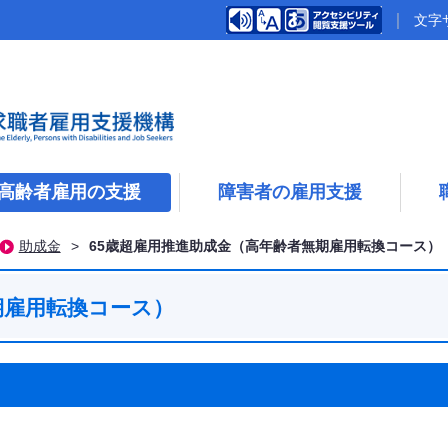
文字
高齢者雇用の支援
障害者の雇用支援
助成金
>
65歳超雇用推進助成金（高年齢者無期雇用転換コース）
期雇用転換コース）