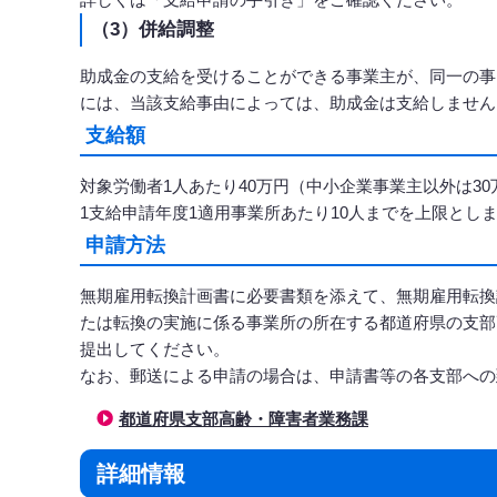
（3）併給調整
助成金の支給を受けることができる事業主が、同一の事
には、当該支給事由によっては、助成金は支給しません
支給額
対象労働者1人あたり40万円（中小企業事業主以外は3
1支給申請年度1適用事業所あたり10人までを上限とし
申請方法
無期雇用転換計画書に必要書類を添えて、無期雇用転換
たは転換の実施に係る事業所の所在する都道府県の支部
提出してください。
なお、郵送による申請の場合は、申請書等の各支部への
都道府県支部高齢・障害者業務課
詳細情報