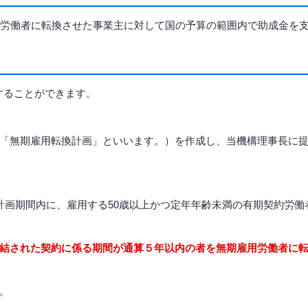
用労働者に転換させた事業主に対して国の予算の範囲内で助成金を
給することができます。
「無期雇用転換計画」といいます。）を作成し、当機構理事長に
計画期間内に、雇用する50歳以上かつ定年年齢未満の有期契約労働
結された契約に係る期間が通算５年以内の者を無期雇用労働者に
。