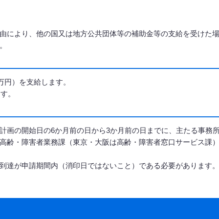
由により、他の国又は地方公共団体等の補助金等の支給を受けた
。
0万円）を支給します。
ます。
計画の開始日の6か月前の日から3か月前の日までに、主たる事務
高齢・障害者業務課（東京・大阪は高齢・障害者窓口サービス課
到達が申請期間内（消印日ではないこと）である必要があります