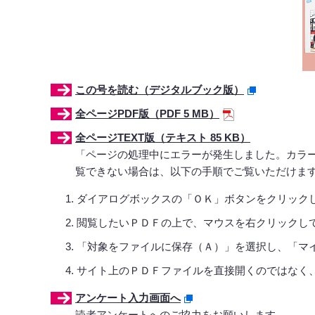
この号を読む（デジタルブック版）
全ページPDF版（PDF 5 MB）
全ページTEXT版（テキスト 85 KB）
「ページの処理中にエラーが発生しました。カラ
覧できない場合は、以下の手順でご覧いただけま
ダイアログボックスの「ＯＫ」ボタンをクリック
閲覧したいＰＤＦの上で、マウスを右クリックし
「対象をファイルに保存（Ａ）」を選択し、「マ
サイト上のＰＤＦファイルを直接開くのではなく
アンケート入力画面へ
読者アンケートへのご協力をお願いします