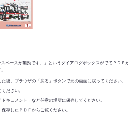
ースペースが無効です。」というダイアログボックスがでてＰＤＦ
す。
した後、ブラウザの「戻る」ボタンで元の画面に戻ってください。
てください。
イドキュメント」など任意の場所に保存してください。
、保存したＰＤＦからご覧ください。