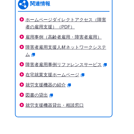
関連情報
ホームページダイレクトアクセス（障害
者の雇用支援）（PDF）
雇用事例（高齢者雇用・障害者雇用）
障害者雇用支援人材ネットワークシステ
ム
障害者雇用事例リファレンスサービス
在宅就業支援ホームページ
就労支援機器の紹介
図書の貸出
就労支援機器貸出・相談窓口