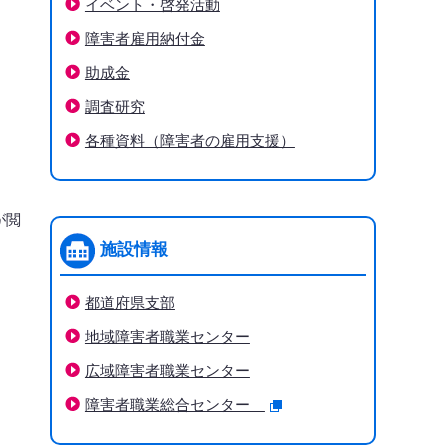
イベント・啓発活動
障害者雇用納付金
助成金
調査研究
各種資料（障害者の雇用支援）
が閲
施設情報
都道府県支部
地域障害者職業センター
広域障害者職業センター
障害者職業総合センター