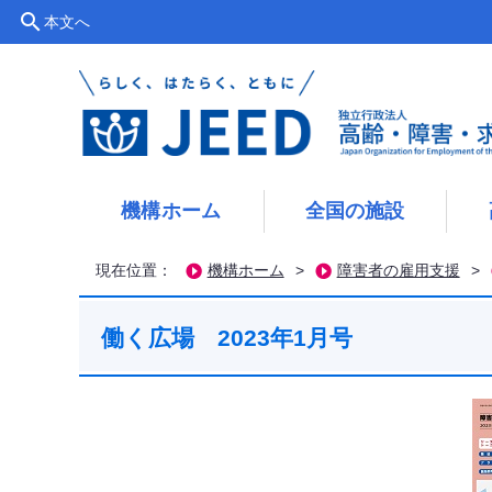
search
本文へ
機構ホーム
全国の施設
現在位置：
機構ホーム
>
障害者の雇用支援
>
働く広場 2023年1月号