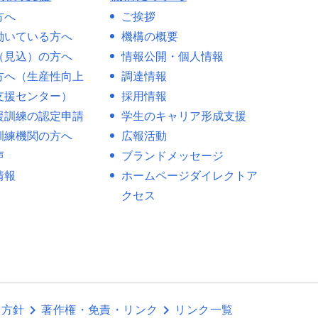
方へ
ご挨拶
働いている方へ
機構の概要
（見込）の方へ
情報公開・個人情報
方へ（生産性向上
調達情報
支援センター）
採用情報
援訓練の認定申請
学生のキャリア形成支援
訓練機関の方へ
広報活動
声
ブランドメッセージ
情報
ホームページダイレクトア
クセス
本方針
著作権・免責・リンク
リンク一覧