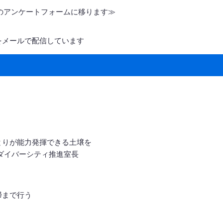
）のアンケートフォームに移ります≫
をメールで配信しています
とりが能力発揮できる土壌を
ダイバーシティ推進室長
掃まで行う