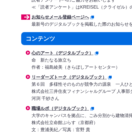
≪「読者アンケート」はKREISEL（クライゼル
お知らせメール登録ページへ
最新号のデジタルブックを掲載した際のお知らせ
コンテンツ
心のアート（デジタルブック）
命 新たなる旅立ち
作者：福島綾美（きらぼしアートセンター）
リーダーズトーク（デジタルブック）
第６回 多様性そのものが競争力の源泉 一人ひ
株式会社三井住友フィナンシャルグループ 人事部
河渕 千紗さん
職場ルポ（デジタルブック）
大学のキャンパスを拠点に、ごみ分別から建物清
株式会社立命館ぷらす（京都府）
文：豊浦美紀／写真：官野 貴