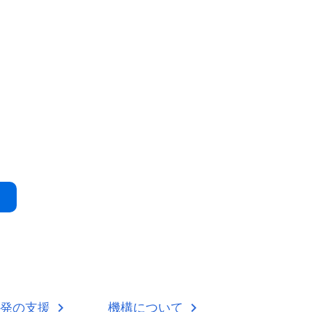
開発の支援
機構について