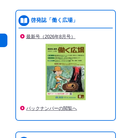
啓発誌「働く広場」
最新号（2026年8月号）
バックナンバーの閲覧へ