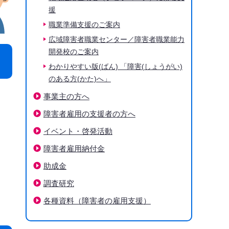
援
職業準備支援のご案内
広域障害者職業センター／障害者職業能力
開発校のご案内
わかりやすい版(ばん) 「障害(しょうがい)
のある方(かた)へ」
事業主の方へ
障害者雇用の支援者の方へ
イベント・啓発活動
障害者雇用納付金
助成金
調査研究
各種資料（障害者の雇用支援）