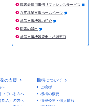
障害者雇用事例リファレンスサービス
在宅就業支援ホームページ
就労支援機器の紹介
図書の貸出
就労支援機器貸出・相談窓口
開発の支援
機構について
方へ
ご挨拶
働いている方へ
機構の概要
（見込）の方へ
情報公開・個人情報