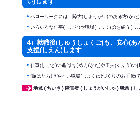
い)します
ハローワークには、障害(しょうがい)のある方(かた
いろいろな仕事(しごと)や職場(しょくば)を紹介(し
4）就職後(しゅうしょくご)も、安心(あ
支援(しえん)します
仕事(しごと)の進(すす)め方(かた)や工夫(くふう)
働(はたら)きやすい職場(しょくば)づくりのお手伝(
地域 ( ちいき ) 障害者 ( しょうがいしゃ ) 職業 (