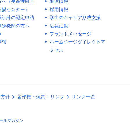
方へ（生産性向上
調達情報
支援センター）
採用情報
援訓練の認定申請
学生のキャリア形成支援
訓練機関の方へ
広報活動
声
ブランドメッセージ
情報
ホームページダイレクトア
クセス
本方針
著作権・免責・リンク
リンク一覧
ールマガジン