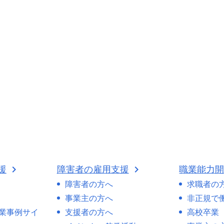
援
障害者の雇用支援
職業能力
障害者の方へ
求職者の
事業主の方へ
非正規で
業事例サイ
支援者の方へ
高校卒業