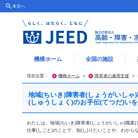
search
本文へ
機構ホーム
全国の施設
現在位置：
機構ホーム
>
障害者の雇用支援
>
地域(ちいき)障害者(しょうがいしゃ
(しゅうしょく)のお手伝(てつだ)い
わたしは、地域(ちいき)障害者(しょうがいしゃ)職業
仕事(しごと)のことで、知(し)りたいことや、わから