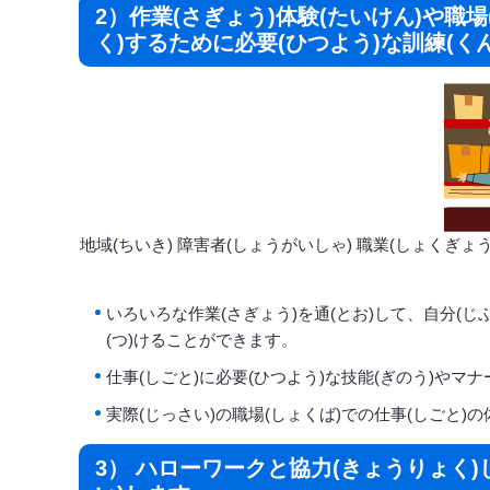
2）作業(さぎょう)体験(たいけん)や職
く)するために必要(ひつよう)な訓練(く
地域(ちいき) 障害者(しょうがいしゃ) 職業(しょくぎょう)
いろいろな作業(さぎょう)を通(とお)して、自分(じぶ
(つ)けることができます。
仕事(しごと)に必要(ひつよう)な技能(ぎのう)やマナ
実際(じっさい)の職場(しょくば)での仕事(しごと)の
3） ハローワークと協力(きょうりょく)