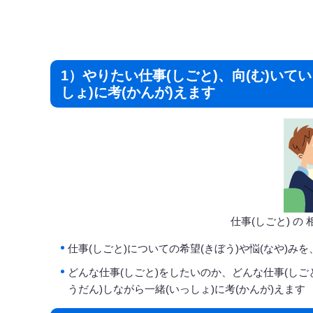
1）やりたい仕事(しごと)、向(む)いてい
しょ)に考(かんが)えます
仕事(しごと) の
仕事(しごと)についての希望(きぼう)や悩(なや)みを
どんな仕事(しごと)をしたいのか、どんな仕事(しごと
うだん)しながら一緒(いっしょ)に考(かんが)えます