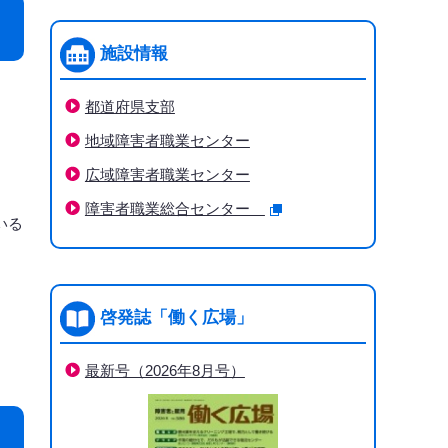
施設情報
都道府県支部
地域障害者職業センター
広域障害者職業センター
障害者職業総合センター
いる
啓発誌「働く広場」
最新号（2026年8月号）