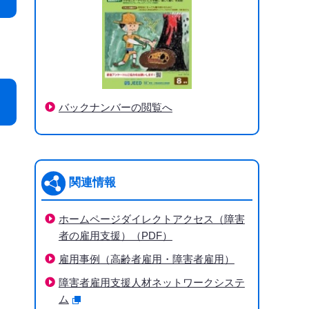
バックナンバーの閲覧へ
関連情報
ホームページダイレクトアクセス（障害
者の雇用支援）（PDF）
雇用事例（高齢者雇用・障害者雇用）
障害者雇用支援人材ネットワークシステ
ム