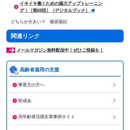
イキイキ働くための脳力アップトレーニン
グ！［第69回］（デジタルブック）
どちらが大きい？ 篠原菊紀
関連リンク
メールマガジン無料配信中！ぜひご登録を！
高齢者雇用の支援
事業主の方へ
助成金
高年齢者活躍企業事例サイト