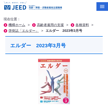
現在位置：
機構ホーム
>
高齢者雇用の支援
>
各種資料
>
啓発誌「エルダー」
>
エルダー 2023年3月号
エルダー 2023年3月号