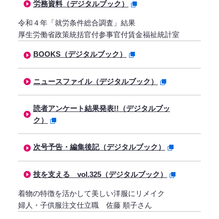
労務資料（デジタルブック）
令和４年「就労条件総合調査」結果
厚生労働省政策統括官付参事官付賃金福祉統計室
BOOKS（デジタルブック）
ニュースファイル（デジタルブック）
読者アンケート結果発表!!（デジタルブッ
ク）
次号予告・編集後記（デジタルブック）
技を支える vol.325（デジタルブック）
着物の特徴を活かして美しい洋服にリメイク
婦人・子供服注文仕立職 佐藤 順子さん