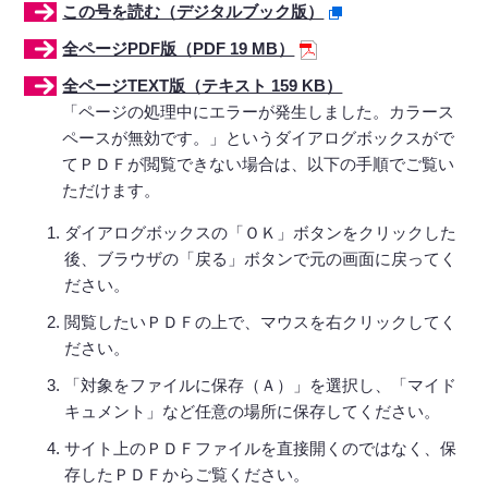
この号を読む（デジタルブック版）
全ページPDF版（PDF 19 MB）
全ページTEXT版（テキスト 159 KB）
「ページの処理中にエラーが発生しました。カラース
ペースが無効です。」というダイアログボックスがで
てＰＤＦが閲覧できない場合は、以下の手順でご覧い
ただけます。
ダイアログボックスの「ＯＫ」ボタンをクリックした
後、ブラウザの「戻る」ボタンで元の画面に戻ってく
ださい。
閲覧したいＰＤＦの上で、マウスを右クリックしてく
ださい。
「対象をファイルに保存（Ａ）」を選択し、「マイド
キュメント」など任意の場所に保存してください。
サイト上のＰＤＦファイルを直接開くのではなく、保
存したＰＤＦからご覧ください。