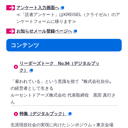
アンケート入力画面へ
≪「読者アンケート」はKREISEL（クライゼル）のア
ンケートフォームに移ります≫
お知らせメール登録ページへ
コンテンツ
リーダーズトーク No.94（デジタルブッ
ク）
「雇われている」という意識を捨て〝株式会社自分〟
の経営者として生きる
ルーセントドアーズ株式会社 代表取締役 黒田 真行さ
ん
特集（デジタルブック）
生涯現役社会の実現に向けたシンポジウム＜東京会場