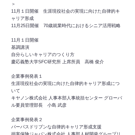
＞
11月１日開催 生涯現役社会の実現に向けた自律的キ
ャリア形成
11月25日開催 70歳就業時代におけるシニア活用戦略
11月１日開催
基調講演
自分らしいキャリアのつくり方
慶応義塾大学SFC研究所 上席所員 高橋 俊介
企業事例発表１
生涯現役社会の実現に向けた自律的キャリア形成につ
いて
キヤノン株式会社 人事本部人事統括センター グローバ
ル要員管理部長 小島 武彦
企業事例発表２
パーパスドリブンな自律的キャリア形成支援
損害保険ジャパン株式会社 人事部人材開発グループリ