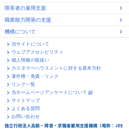
障害者の雇用支援
職業能力開発の支援
機構について
当サイトについて
ウェブアクセシビリティ
個人情報の取扱い
カスタマーハラスメントに対する基本方針
著作権・免責・リンク
リンク一覧
当ホームページアンケートについて
picture_as_pdf
サイトマップ
よくある質問
お問い合わせ
独立行政法人高齢・障害・求職者雇用支援機構（略称：JEE