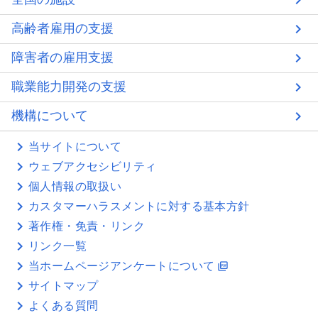
高齢者雇用の支援
障害者の雇用支援
職業能力開発の支援
機構について
当サイトについて
ウェブアクセシビリティ
個人情報の取扱い
カスタマーハラスメントに対する基本方針
著作権・免責・リンク
リンク一覧
当ホームページアンケートについて
picture_as_pdf
サイトマップ
よくある質問