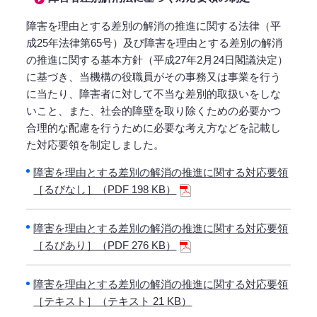
障害を理由とする差別の解消の推進に関する法律（平
成25年法律第65号）及び障害を理由とする差別の解消
の推進に関する基本方針（平成27年2月24日閣議決定）
に基づき、当機構の役職員がその事務又は事業を行う
に当たり、障害者に対して不当な差別的取扱いをしな
いこと、また、社会的障壁を取り除くための必要かつ
合理的な配慮を行うために必要な考え方などを記載し
た対応要領を制定しました。
障害を理由とする差別の解消の推進に関する対応要領
［るびなし］（PDF 198 KB）
障害を理由とする差別の解消の推進に関する対応要領
［るびあり］（PDF 276 KB）
障害を理由とする差別の解消の推進に関する対応要領
［テキスト］（テキスト 21 KB）