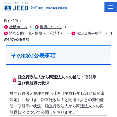
現在位置：
機構ホーム
>
機構について
>
情報公開・個人情報（開示請求）
>
法定公表事項等
>
そ
の他の公表事項
その他の公表事項
独立行政法人から関連法人への補助・取引等
及び再就職の状況
独立行政法人整理合理化計画（平成19年12月24日閣議
決定）に基づき、独立行政法人と関連法人との間の補
助・取引等の状況、独立行政法人から関連法人への再
就職状況について公開しております。