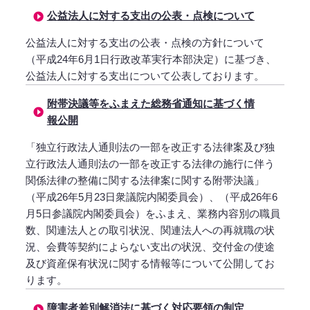
公益法人に対する支出の公表・点検について
公益法人に対する支出の公表・点検の方針について
（平成24年6月1日行政改革実行本部決定）に基づき、
公益法人に対する支出について公表しております。
附帯決議等をふまえた総務省通知に基づく情
報公開
「独立行政法人通則法の一部を改正する法律案及び独
立行政法人通則法の一部を改正する法律の施行に伴う
関係法律の整備に関する法律案に関する附帯決議」
（平成26年5月23日衆議院内閣委員会）、（平成26年6
月5日参議院内閣委員会）をふまえ、業務内容別の職員
数、関連法人との取引状況、関連法人への再就職の状
況、会費等契約によらない支出の状況、交付金の使途
及び資産保有状況に関する情報等について公開してお
ります。
障害者差別解消法に基づく対応要領の制定