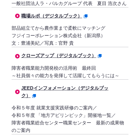
一般社団法人ラ・バルカグループ 代表 夏目 浩次さん
職場ルポ（デジタルブック）
部品組立てから農作業まで柔軟にマッチング
フジイコーポレーション株式会社（新潟県）
文：豊浦美紀／写真：官野 貴
クローズアップ（デジタルブック）
障害者職業能力開発校の活用術 最終回
～社員個々の能力を発揮して活躍してもらうには～
JEEDインフォメーション（デジタルブッ
ク）
令和５年度 就業支援実践研修のご案内／
令和５年度 「地方アビリンピック」開催地一覧／
障害者職業総合センター職業センター 最新の成果物
のご案内