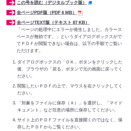
この号を読む（デジタルブック版）
全ページPDF版（PDF 6 MB）
全ページTEXT版（テキスト 87 KB）
「ページの処理中にエラーが発生しました。カラース
ペースが無効です。」というダイアログボックスがで
てＰＤＦが閲覧できない場合は、以下の手順でご覧い
ただけます。
ダイアログボックスの「ＯＫ」ボタンをクリックした
後、ブラウザの「戻る」ボタンで元の画面に戻ってく
ださい。
閲覧したいＰＤＦの上で、マウスを右クリックしてく
ださい。
「対象をファイルに保存（Ａ）」を選択し、「マイド
キュメント」など任意の場所に保存してください。
サイト上のＰＤＦファイルを直接開くのではなく、保
存したＰＤＦからご覧ください。