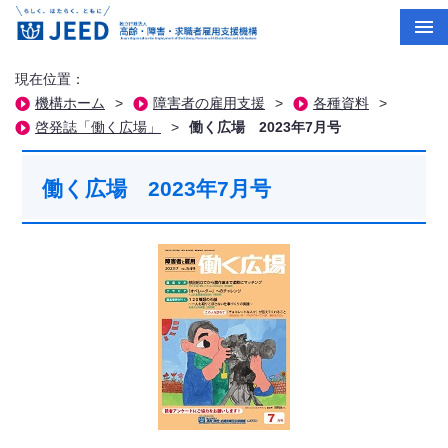
現在位置：
機構ホーム
>
障害者の雇用支援
>
各種資料
>
啓発誌「働く広場」
>
働く広場 2023年7月号
働く広場 2023年7月号