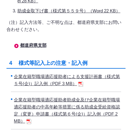
el 28 KB）
助成金取下げ書（様式第５５９号）（Word 22 KB）
（注）記入方法等、ご不明な点は、都道府県支部にお問い
合わせください。
都道府県支部
４ 様式等記入上の注意・記入例
企業在籍型職場適応援助者による支援計画書（様式第
５号(企)）記入例（PDF 3 MB）
企業在籍型職場適応援助者助成金及び企業在籍型職場
適応援助者の中高年齢等措置に係る助成金受給資格認
定（変更）申請書（様式第６号(企)）記入例（PDF 2
MB）