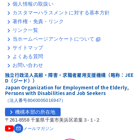
個人情報の取扱い
カスタマーハラスメントに対する基本方針
著作権・免責・リンク
リンク一覧
当ホームページアンケートについて
picture_as_pdf
サイトマップ
よくある質問
お問い合わせ
独立行政法人高齢・障害・求職者雇用支援機構（略称：JEE
D（ジード））
Japan Organization for Employment of the Elderly,
Persons with Disabilities and Job Seekers
（法人番号8040005016947）
chevron_right
機構本部の所在地
〒261-8558 千葉県千葉市美浜区若葉３-１-２
email
メールマガジン