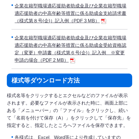
企業在籍型職場適応援助者助成金及び企業在籍型職場
適応援助者の中高年齢等措置に係る助成金支給請求書
（様式第８号(企)）記入例（PDF 3 MB）
企業在籍型職場適応援助者助成金及び企業在籍型職場
適応援助者の中高年齢等措置に係る助成金受給資格認
定（変更）申請書（様式第６号(企)）記入例 ※変更
申請の場合（PDF 2 MB）
様式等ダウンロード方法
様式名等をクリックするとエクセルなどのファイルが表示
されます。必要なファイルが表示された時に、画面上部に
ある「メニューバー」の「ファイル」をクリックし、続い
て「名前を付けて保存（A）」をクリックして「保存先」を
指定すると、指定したところへファイルを保存できます。
各様式は、Excel、Word等により作成していますの