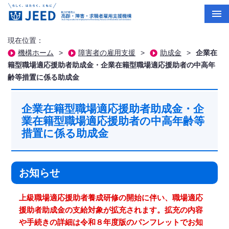
現在位置：
機構ホーム
>
障害者の雇用支援
>
助成金
>
企業在
籍型職場適応援助者助成金・企業在籍型職場適応援助者の中高年
齢等措置に係る助成金
企業在籍型職場適応援助者助成金・企
業在籍型職場適応援助者の中高年齢等
措置に係る助成金
お知らせ
上級職場適応援助者養成研修の開始に伴い、職場適応
援助者助成金の支給対象が拡充されます。拡充の内容
や手続きの詳細は令和８年度版のパンフレットでお知