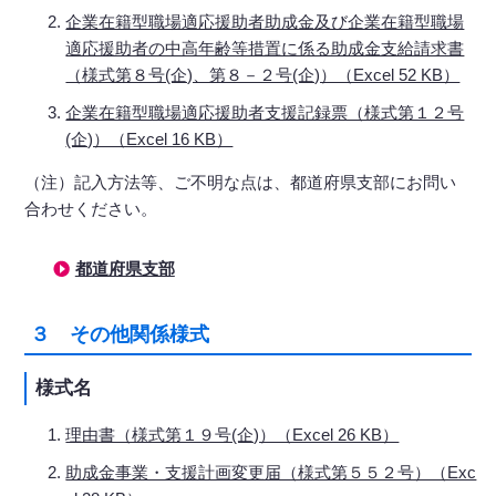
企業在籍型職場適応援助者助成金及び企業在籍型職場
適応援助者の中高年齢等措置に係る助成金支給請求書
（様式第８号(企)、第８－２号(企)）（Excel 52 KB）
企業在籍型職場適応援助者支援記録票（様式第１２号
(企)）（Excel 16 KB）
（注）記入方法等、ご不明な点は、都道府県支部にお問い
合わせください。
都道府県支部
３ その他関係様式
様式名
理由書（様式第１９号(企)）（Excel 26 KB）
助成金事業・支援計画変更届（様式第５５２号）（Exc