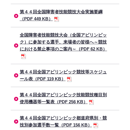
第４４回全国障害者技能競技大会実施要綱
（PDF 449 KB）
全国障害者技能競技大会（全国アビリンピッ
ク）に参加する選手、来場者の皆様へ～競技
における禁止事項のご案内～（PDF 62 KB）
第４４回全国アビリンピック競技等スケジュ
ール表（PDF 119 KB）
第４４回全国アビリンピック技能競技種目別
使用機器等一覧表（PDF 256 KB）
第４４回全国アビリンピック都道府県別・競
技別参加選手数一覧（PDF 156 KB）