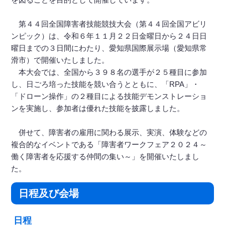
第４４回全国障害者技能競技大会（第４４回全国アビリ
ンピック）は、令和６年１１月２２日金曜日から２４日日
曜日までの３日間にわたり、愛知県国際展示場（愛知県常
滑市）で開催いたしました。
本大会では、全国から３９８名の選手が２５種目に参加
し、日ごろ培った技能を競い合うとともに、「RPA」・
「ドローン操作」の２種目による技能デモンストレーショ
ンを実施し、参加者は優れた技能を披露しました。
併せて、障害者の雇用に関わる展示、実演、体験などの
複合的なイベントである「障害者ワークフェア２０２４～
働く障害者を応援する仲間の集い～」を開催いたしまし
た。
日程及び会場
日程