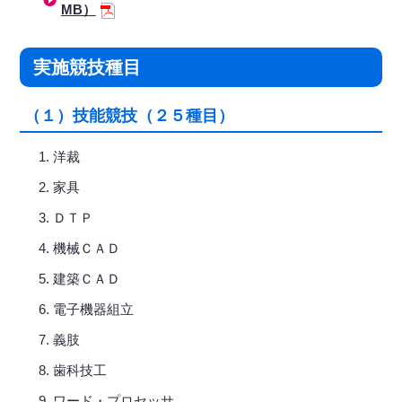
MB）
実施競技種目
（１）技能競技（２５種目）
洋裁
家具
ＤＴＰ
機械ＣＡＤ
建築ＣＡＤ
電子機器組立
義肢
歯科技工
ワード・プロセッサ