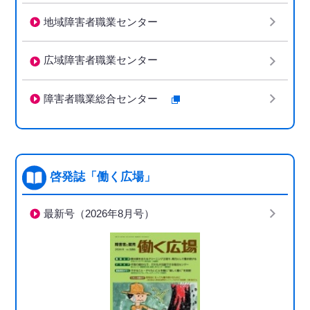
地域障害者職業センター
広域障害者職業センター
障害者職業総合センター
啓発誌「働く広場」
最新号（2026年8月号）