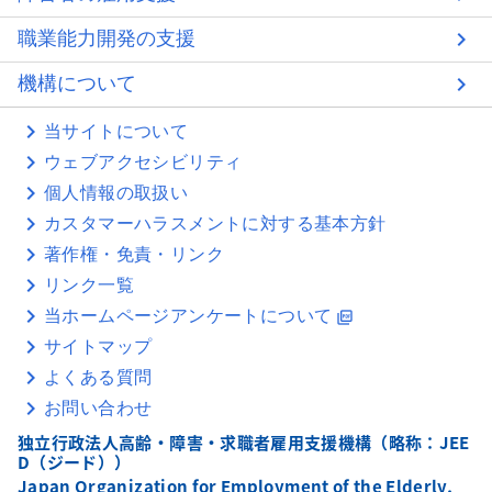
職業能力開発の支援
機構について
当サイトについて
ウェブアクセシビリティ
個人情報の取扱い
カスタマーハラスメントに対する基本方針
著作権・免責・リンク
リンク一覧
当ホームページアンケートについて
picture_as_pdf
サイトマップ
よくある質問
お問い合わせ
独立行政法人高齢・障害・求職者雇用支援機構（略称：JEE
D（ジード））
Japan Organization for Employment of the Elderly,