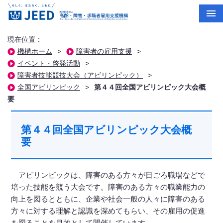
現在位置：
機構ホーム
>
障害者の雇用支援
>
イベント・啓発活動
>
障害者技能競技大会（アビリンピック）
>
全国アビリンピック
>
第４４回全国アビリンピック大会概
要
第４４回全国アビリンピック大会概
要
アビリンピックは、障害のある方々が日ごろ職場などで
培った技能を競う大会です。障害のある方々の職業能力の
向上を図るとともに、企業や社会一般の人々に障害のある
方々に対する理解と認識を深めてもらい、その雇用の促進
を図ることを目的として開催しています。