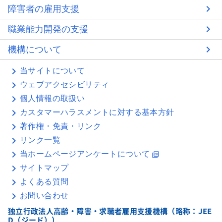
障害者の雇用支援
職業能力開発の支援
機構について
当サイトについて
ウェブアクセシビリティ
個人情報の取扱い
カスタマーハラスメントに対する基本方針
著作権・免責・リンク
リンク一覧
当ホームページアンケートについて
picture_as_pdf
サイトマップ
よくある質問
お問い合わせ
独立行政法人高齢・障害・求職者雇用支援機構（略称：JEE
D（ジード））