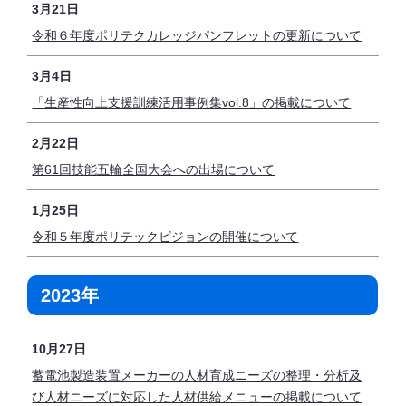
3月21日
令和６年度ポリテクカレッジパンフレットの更新について
3月4日
「生産性向上支援訓練活用事例集vol.8」の掲載について
2月22日
第61回技能五輪全国大会への出場について
1月25日
令和５年度ポリテックビジョンの開催について
2023年
10月27日
蓄電池製造装置メーカーの人材育成ニーズの整理・分析及
び人材ニーズに対応した人材供給メニューの掲載について