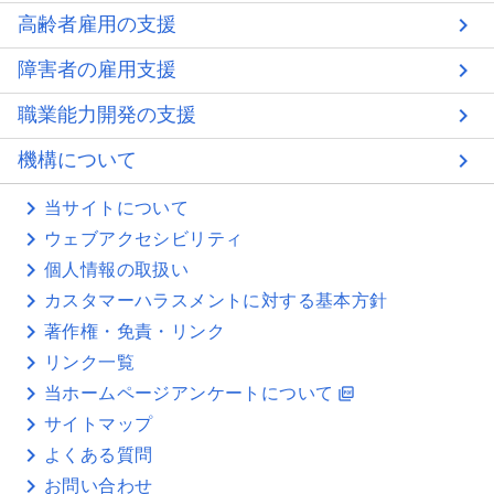
高齢者雇用の支援
障害者の雇用支援
職業能力開発の支援
機構について
当サイトについて
ウェブアクセシビリティ
個人情報の取扱い
カスタマーハラスメントに対する基本方針
著作権・免責・リンク
リンク一覧
当ホームページアンケートについて
picture_as_pdf
サイトマップ
よくある質問
お問い合わせ