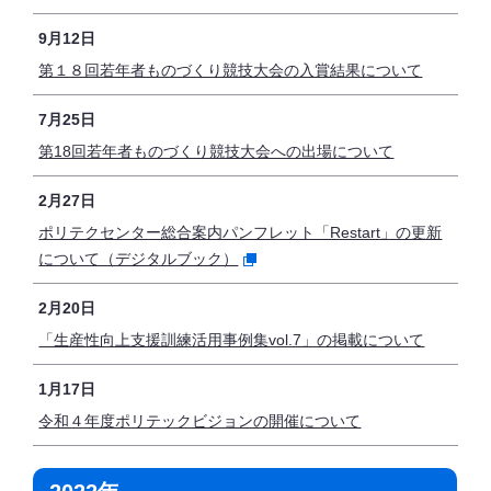
9月12日
第１８回若年者ものづくり競技大会の入賞結果について
7月25日
第18回若年者ものづくり競技大会への出場について
2月27日
ポリテクセンター総合案内パンフレット「Restart」の更新
について（デジタルブック）
2月20日
「生産性向上支援訓練活用事例集vol.7」の掲載について
1月17日
令和４年度ポリテックビジョンの開催について