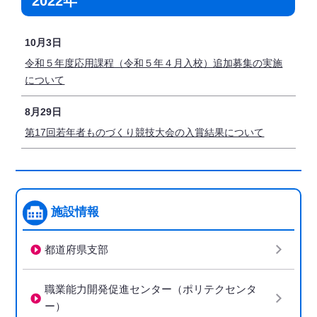
2022年
10月3日
令和５年度応用課程（令和５年４月入校）追加募集の実施
について
8月29日
第17回若年者ものづくり競技大会の入賞結果について
施設情報
都道府県支部
職業能力開発促進センター（ポリテクセンタ
ー）