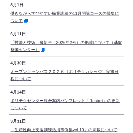
8月1日
働きながら学びやすい職業訓練の11月開講コースの募集に
ついて
6月11日
「技能と技術」最新号（2026年2号）の掲載について（基盤
整備センター）
4月30日
オープンキャンパス２０２６（ポリテクカレッジ）実施日
程について
4月14日
ポリテクセンター総合案内パンフレット「Restart」の更新
について
3月31日
「生産性向上支援訓練活用事例集vol.10」の掲載について