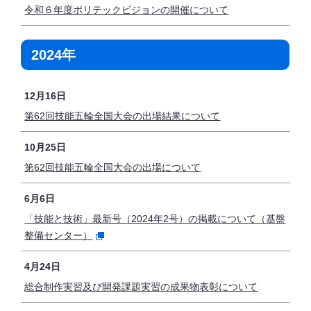
令和６年度ポリテックビジョンの開催について
2024年
12月16日
第62回技能五輪全国大会の出場結果について
10月25日
第62回技能五輪全国大会の出場について
6月6日
「技能と技術」最新号（2024年2号）の掲載について（基盤
整備センター）
4月24日
総合制作実習及び開発課題実習の成果物表彰について