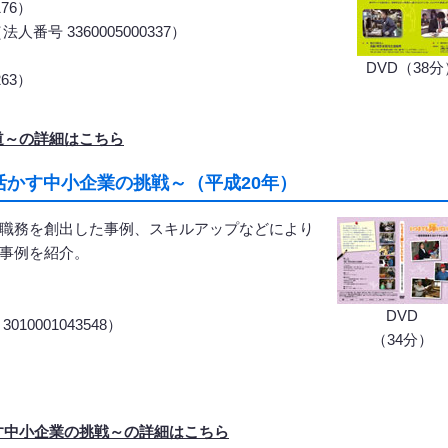
76）
 3360005000337）
DVD（38分
63）
道～の詳細はこちら
かす中小企業の挑戦～（平成20年）
職務を創出した事例、スキルアップなどにより
事例を紹介。
DVD
001043548）
（34分）
す中小企業の挑戦～の詳細はこちら