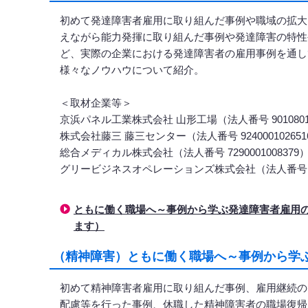
初めて発達障害者雇用に取り組んだ事例や職域の拡大
えながら能力発揮に取り組んだ事例や発達障害の特性
ど、実際の企業における発達障害者の雇用事例を通し
様々なノウハウについて紹介。
＜取材企業等＞
京浜パネル工業株式会社 山形工場（法人番号 90108010
株式会社藤三 藤三センター（法人番号 924000102651
総合メディカル株式会社（法人番号 7290001008379
グリービジネスオペレーションズ株式会社（法人番号 4020
ともに働く職場へ～事例から学ぶ発達障害者雇用
ます）
（精神障害）ともに働く職場へ～事例から学ぶ
初めて精神障害者雇用に取り組んだ事例、雇用継続の
配慮等を行った事例、休職した精神障害者の職場復帰