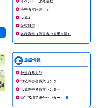
イベント・啓発活動
障害者雇用納付金
助成金
調査研究
各種資料（障害者の雇用支援）
施設情報
都道府県支部
地域障害者職業センター
広域障害者職業センター
）
障害者職業総合センター