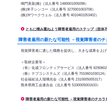
鳴門美装(株)（法人番号 1480001005098）
(株)米子シンコー（法人番号 3270001003708）
(株)沖ワークウェル（法人番号 4010401053402）
ともに積み重ねよう障害者雇用のステップ（肢体
障害者雇用の新たな可能性 －視覚障害者のチ
視覚障害者に適した職務を提供し、大きな成果を上げ
＜取材企業等＞
（有）化成フロンティアサービス（法人番号 82908020
（株）テプコシステムズ（法人番号 7010601030124
社会福祉法人瑠璃光会（法人番号 2310005005317）
熊本県商工会連合会（法人番号 5330005001633）
障害者雇用の新たな可能性 －視覚障害者のチカラ