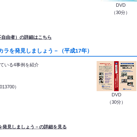
DVD
（30分）
不自由者）の詳細はこちら
カラを発見しましょう－（平成17年）
ている4事例を紹介
13700）
）
DVD
（30分）
を発見しましょう－の詳細を見る