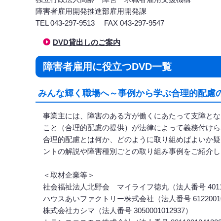
障害者雇用開発推進部雇用開発課
TEL 043-297-9513 FAX 043-297-9547
DVD貸出しのご案内
障害者雇用に役立つDVD一覧
みんな輝く職場へ～事例から学ぶ合理的配慮の
事業主には、障害のある方が働くにあたって支障とな
こと（合理的配慮の提供）が法律によって義務付けら
合理的配慮とは何か、どのように取り組めばよいか疑
ントの解説や障害種別ごとの取り組み事例をご紹介し
＜取材企業等＞
社会福祉法人北野会 マイライフ徳丸（法人番号 401140
ハウスあいファクトリー株式会社（法人番号 61220010
株式会社カシマ（法人番号 3050001012937）