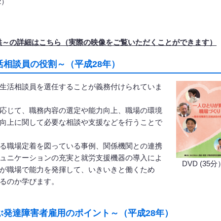
2）
供～の詳細はこちら（実際の映像をご覧いただくことができます）
相談員の役割～（平成28年）
生活相談員を選任することが義務付けられていま
応じて、職務内容の選定や能力向上、職場の環境
向上に関して必要な相談や支援などを行うことで
る職場定着を図っている事例、関係機関との連携
ュニケーションの充実と就労支援機器の導入によ
DVD (35分
が職場で能力を発揮して、いきいきと働くため
るのか学びます。
発達障害者雇用のポイント～（平成28年）