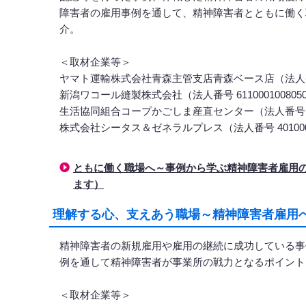
障害者の雇用事例を通して、精神障害者とともに働く
介。
＜取材企業等＞
ヤマト運輸株式会社青森主管支店青森ベース店（法人番号 1
新潟ワコール縫製株式会社（法人番号 611000100805
生活協同組合コープかごしま産直センター（法人番号 3340
株式会社シータス＆ゼネラルプレス（法人番号 4010001
ともに働く職場へ～事例から学ぶ精神障害者雇用
ます）
理解する心、支えあう職場～精神障害者雇用へ
精神障害者の新規雇用や雇用の継続に成功している事
例を通して精神障害者が事業所の戦力となるポイント
＜取材企業等＞