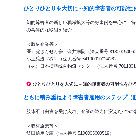
ひとりひとりを大切に～知的障害者の可能性を
知的障害者の新しい職域拡大等の好事例を中心に、特
の具体的な取組を紹介
＜取材企業等＞
医）淀さんせん会 金井病院（法人番号 81300050060
小玉醸造（株）（法人番号 6410001003426）
（株）日本標準統合物流センター（法人番号 70113010
ひとりひとりを大切に～知的障害者の可能性をひ
ともに積み重ねよう障害者雇用のステップ（肢
肢体不自由者を受け入れ、企業の戦力に変えた4つの
＜取材企業等＞
飯田信用金庫（法人番号 5100005009518）