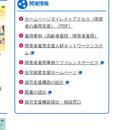
関連情報
ホームページダイレクトアクセス（障害
者の雇用支援）（PDF）
雇用事例（高齢者雇用・障害者雇用）
障害者雇用支援人材ネットワークシステ
ム
）
障害者雇用事例リファレンスサービス
在宅就業支援ホームページ
就労支援機器の紹介
き
図書の貸出
就労支援機器貸出・相談窓口