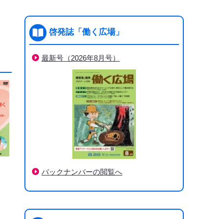
啓発誌「働く広場」
最新号（2026年8月号）
）
バックナンバーの閲覧へ