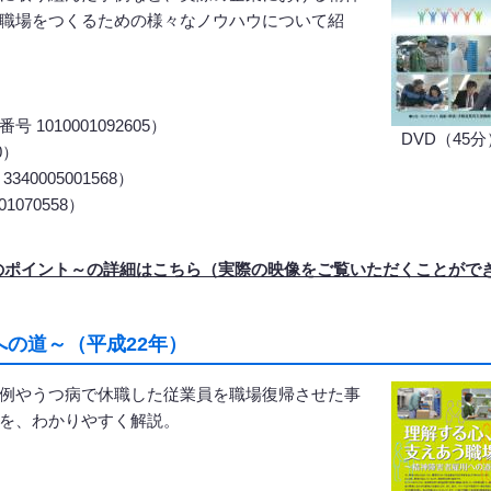
職場をつくるための様々なノウハウについて紹
010001092605）
DVD（45分
0）
005001568）
070558）
のポイント～の詳細はこちら（実際の映像をご覧いただくことがで
の道～（平成22年）
例やうつ病で休職した従業員を職場復帰させた事
を、わかりやすく解説。