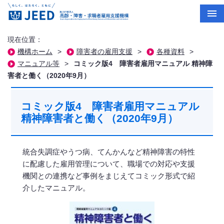
現在位置：
機構ホーム
>
障害者の雇用支援
>
各種資料
>
マニュアル等
>
コミック版4 障害者雇用マニュアル 精神障
害者と働く（2020年9月）
コミック版4 障害者雇用マニュアル
精神障害者と働く（2020年9月）
統合失調症やうつ病、てんかんなど精神障害の特性
に配慮した雇用管理について、職場での対応や支援
機関との連携など事例をまじえてコミック形式で紹
介したマニュアル。