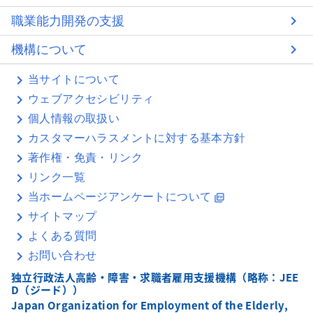
職業能力開発の支援
機構について
当サイトについて
ウェブアクセシビリティ
個人情報の取扱い
カスタマーハラスメントに対する基本方針
著作権・免責・リンク
リンク一覧
当ホームページアンケートについて
picture_as_pdf
サイトマップ
よくある質問
お問い合わせ
独立行政法人高齢・障害・求職者雇用支援機構（略称：JEE
D（ジード））
Japan Organization for Employment of the Elderly,