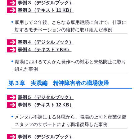
事例３（デジタルブック）
事例３（テキスト 11 KB）
雇用して２年後、さらなる雇用継続に向けて、仕事に
対するモチベーションの維持に取り組んだ事例
事例４（デジタルブック）
事例４（テキスト 7 KB）
職場におけるてんかん発作への対応と未然防止に取り
組んだ事例
第３章 実践編 精神障害者の職場復帰
事例５（デジタルブック）
事例５（テキスト 12 KB）
メンタル不調による休職から、職場の上司と産業保健
スタッフのサポートにより職場復帰した事例
事例６（デジタルブック）