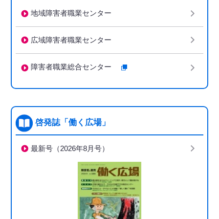
地域障害者職業センター
広域障害者職業センター
障害者職業総合センター
啓発誌「働く広場」
最新号（2026年8月号）