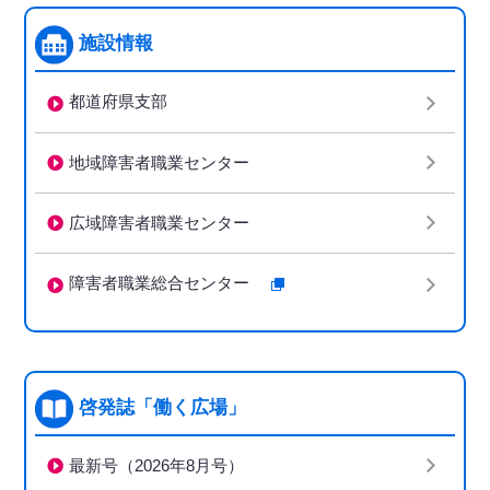
施設情報
都道府県支部
地域障害者職業センター
広域障害者職業センター
障害者職業総合センター
啓発誌「働く広場」
最新号（2026年8月号）