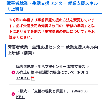
障害者就業・生活支援センター 就業支援スキル
向上研修
※令和８年度より事前課題の提出方法を変更していま
す。必ず受講決定通知書２枚目の「研修の準備」と以
下にあります各期の「事前課題の提出について」をお
読みください。
障害者就業・生活支援センター 就業支援スキル向
上研修（前期）
障害者就業・生活支援センター 就業支援スキ
ル向上研修 事前課題の提出について（PDF 1
17 KB）
（様式）「支援の現状と課題Ⅰ」（Word 36
KB）