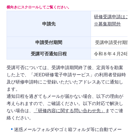
研修受講申請はこち
申請先
※募集期間外
申請受付期間
受講申請受付期間
受講可否通知日程
令和８年４月24日
受講可否については、受講申請期間終了後、定員等を勘案
した上で、「JEED研修電子申請サービス」の利用者登録時
及び研修申請時にご登録いただいたアドレスあてに通知し
ます。
通知日程を過ぎてもメールが届かない場合、以下の理由が
考えられますので、ご確認ください。以下の対応で解決し
ない場合は、
「研修内容に関する問い合わせ先」
までご連
絡ください。
迷惑メールフォルダやゴミ箱フォルダ等に自動でメー