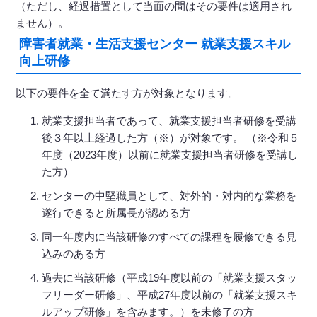
（ただし、経過措置として当面の間はその要件は適用され
ません）。
障害者就業・生活支援センター 就業支援スキル
向上研修
以下の要件を全て満たす方が対象となります。
就業支援担当者であって、就業支援担当者研修を受講
後３年以上経過した方（※）が対象です。 （※令和５
年度（2023年度）以前に就業支援担当者研修を受講し
た方）
センターの中堅職員として、対外的・対内的な業務を
遂行できると所属長が認める方
同一年度内に当該研修のすべての課程を履修できる見
込みのある方
過去に当該研修（平成19年度以前の「就業支援スタッ
フリーダー研修」、平成27年度以前の「就業支援スキ
ルアップ研修」を含みます。）を未修了の方