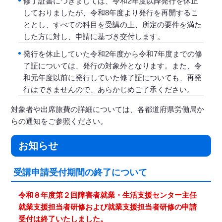
修了証書につきましては、令和2年度以降発行を休止
しておりましたが、令和8年度より発行を再開するこ
ととし、すべての科目を受講の上、所定の要件を満た
した方に対し、申請に基づき交付します。
発行を休止していた令和2年度から令和7年度までの修
了証については、発行の対象外となります。また、令
和元年度以前に発行していた修了証についても、再発
行はできませんので、あらかじめご了承ください。
対象者や出席旅費の詳細については、各都道府県労働局か
らの通知をご参照ください。
お知らせ
受講申請受付期間の終了について
令和８年度第２回障害者就業・生活支援センター主任
就業支援担当者研修および就業支援担当者研修の申請
受付は終了いたしました。