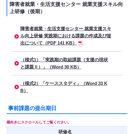
障害者就業・生活支援センター 就業支援スキル向
上研修（後期）
障害者就業・生活支援センター 就業支援スキ
ル向上研修 実践期における課題の作成及び提
出について（PDF 141 KB）
（様式1）「実践期の取組課題（支援の現状
と課題Ⅱ）」（Word 30 KB）
（様式2）「ケーススタディ」（Word 33 K
B）
事前課題の提出期日
研修名