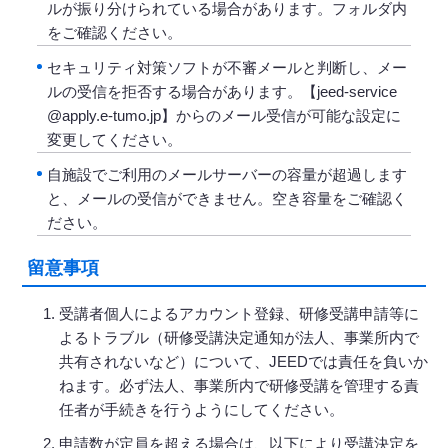
ルが振り分けられている場合があります。フォルダ内
をご確認ください。
セキュリティ対策ソフトが不審メールと判断し、メー
ルの受信を拒否する場合があります。【jeed-service
@apply.e-tumo.jp】からのメール受信が可能な設定に
変更してください。
自施設でご利用のメールサーバーの容量が超過します
と、メールの受信ができません。空き容量をご確認く
ださい。
留意事項
受講者個人によるアカウント登録、研修受講申請等に
よるトラブル（研修受講決定通知が法人、事業所内で
共有されないなど）について、JEEDでは責任を負いか
ねます。必ず法人、事業所内で研修受講を管理する責
任者が手続きを行うようにしてください。
申請数が定員を超える場合は、以下により受講決定を