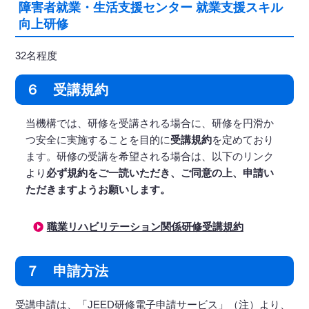
障害者就業・生活支援センター 就業支援スキル
向上研修
32名程度
６ 受講規約
当機構では、研修を受講される場合に、研修を円滑か
つ安全に実施することを目的に
受講規約
を定めており
ます。研修の受講を希望される場合は、以下のリンク
より
必ず規約をご一読いただき、ご同意の上、申請い
ただきますようお願いします。
職業リハビリテーション関係研修受講規約
７ 申請方法
受講申請は、「JEED研修電子申請サービス」（注）より、