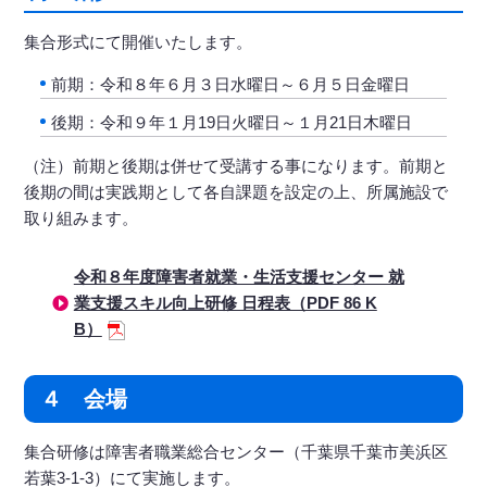
集合形式にて開催いたします。
前期：令和８年６月３日水曜日～６月５日金曜日
後期：令和９年１月19日火曜日～１月21日木曜日
（注）前期と後期は併せて受講する事になります。前期と
後期の間は実践期として各自課題を設定の上、所属施設で
取り組みます。
令和８年度障害者就業・生活支援センター 就
業支援スキル向上研修 日程表（PDF 86 K
B）
４ 会場
集合研修は障害者職業総合センター（千葉県千葉市美浜区
若葉3-1-3）にて実施します。