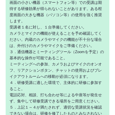
画面の小さい機器（スマートフォン等）での受講は期
待する研修効果が得られないことがあります。ある程
度画面の大きな機器（パソコン等）の使用を強く推奨
します。
受講者１名に対し、１台準備してください。
カメラとマイクの機能が使えることを予め確認してく
ださい。内蔵のカメラやマイクの機能が不十分な場合
は、外付けのカメラやマイクをご準備ください。
３．通信機器とミーティングツール（Zoomを予定）の
基本的な操作が可能であること。
ミーティングへの参加、カメラおよびマイクのオンオ
フ、リアクションボタン、チャットの使用およびブレ
イクアウトルームへの移動が必須になります。
４．研修受講に適した環境で、主体的に研修に参加す
ること。
電話応対、相談、打ち合わせ等による中座等が発生せ
ず、集中して研修受講できる場所をご用意ください。
５．上記１～４が満たされず、適切な受講状況を確認
できない場合は、研修を修了したものとみなされない