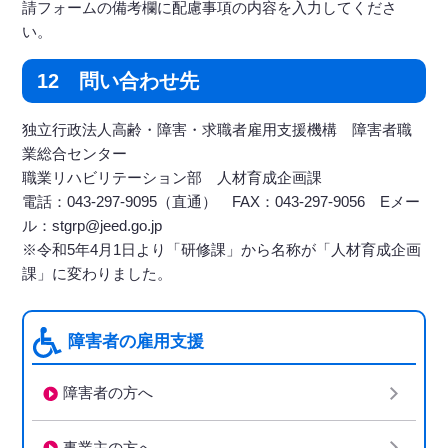
請フォームの備考欄に配慮事項の内容を入力してくださ
い。
12 問い合わせ先
独立行政法人高齢・障害・求職者雇用支援機構 障害者職
業総合センター
職業リハビリテーション部 人材育成企画課
電話：043-297-9095（直通） FAX：043-297-9056 Eメー
ル：stgrp@jeed.go.jp
※令和5年4月1日より「研修課」から名称が「人材育成企画
課」に変わりました。
障害者の雇用支援
障害者の方へ
事業主の方へ