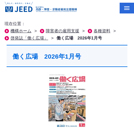
現在位置：
機構ホーム
>
障害者の雇用支援
>
各種資料
>
啓発誌「働く広場」
>
働く広場 2026年1月号
働く広場 2026年1月号