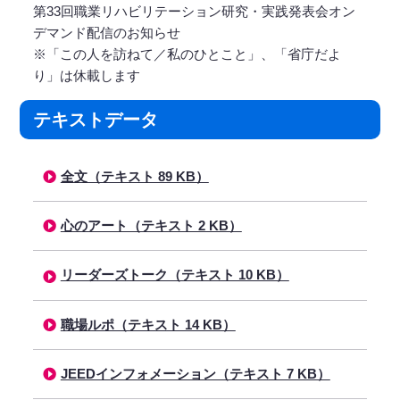
第33回職業リハビリテーション研究・実践発表会オン
デマンド配信のお知らせ
※「この人を訪ねて／私のひとこと」、「省庁だよ
り」は休載します
テキストデータ
全文（テキスト 89 KB）
心のアート（テキスト 2 KB）
リーダーズトーク（テキスト 10 KB）
職場ルポ（テキスト 14 KB）
JEEDインフォメーション（テキスト 7 KB）