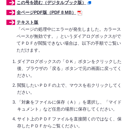
この号を読む（デジタルブック版）
全ページPDF版（PDF 8 MB）
テキスト版
「ページの処理中にエラーが発生しました。カラース
ペースが無効です。」というダイアログボックスがで
てＰＤＦが閲覧できない場合は、以下の手順でご覧い
ただけます。
ダイアログボックスの「ＯＫ」ボタンをクリックした
後、ブラウザの「戻る」ボタンで元の画面に戻ってく
ださい。
閲覧したいＰＤＦの上で、マウスを右クリックしてく
ださい。
「対象をファイルに保存（Ａ）」を選択し、「マイド
キュメント」など任意の場所に保存してください。
サイト上のＰＤＦファイルを直接開くのではなく、保
存したＰＤＦからご覧ください。