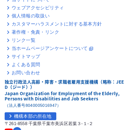
ウェブアクセシビリティ
個人情報の取扱い
カスタマーハラスメントに対する基本方針
著作権・免責・リンク
リンク一覧
当ホームページアンケートについて
picture_as_pdf
サイトマップ
よくある質問
お問い合わせ
独立行政法人高齢・障害・求職者雇用支援機構（略称：JEE
D（ジード））
Japan Organization for Employment of the Elderly,
Persons with Disabilities and Job Seekers
（法人番号8040005016947）
chevron_right
機構本部の所在地
〒261-8558 千葉県千葉市美浜区若葉３-１-２