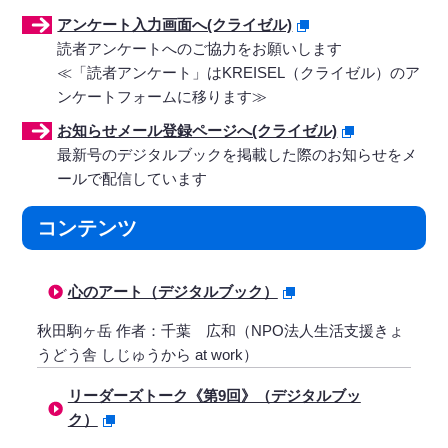
アンケート入力画面へ(クライゼル)
読者アンケートへのご協力をお願いします
≪「読者アンケート」はKREISEL（クライゼル）のア
ンケートフォームに移ります≫
お知らせメール登録ページへ(クライゼル)
最新号のデジタルブックを掲載した際のお知らせをメ
ールで配信しています
コンテンツ
心のアート（デジタルブック）
秋田駒ヶ岳 作者：千葉 広和（NPO法人生活支援きょ
うどう舎 しじゅうから at work）
リーダーズトーク《第9回》（デジタルブッ
ク）