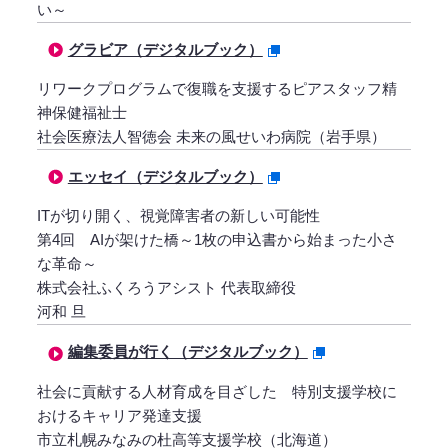
い～
グラビア（デジタルブック）
リワークプログラムで復職を支援するピアスタッフ精
神保健福祉士
社会医療法人智徳会 未来の風せいわ病院（岩手県）
エッセイ（デジタルブック）
ITが切り開く、視覚障害者の新しい可能性
第4回 AIが架けた橋～1枚の申込書から始まった小さ
な革命～
株式会社ふくろうアシスト 代表取締役
河和 旦
編集委員が行く（デジタルブック）
社会に貢献する人材育成を目ざした 特別支援学校に
おけるキャリア発達支援
市立札幌みなみの杜高等支援学校（北海道）