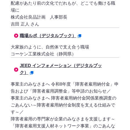
配慮があたり前の文化でだれもが、どこでも働ける職
場に
株式会社良品計画 人事部長
吉田 正人 さん
職場ルポ（デジタルブック）
大家族のように、自然体で支え合う職場
コーケン工業株式会社（静岡県）
JEED インフォメーション（デジタルブッ
ク）
事業主のみなさまへ 令和8年度「障害者雇用納付金」申
告および「障害者雇用調整金」等申請のお知らせ／
事業主のみなさまへ 障害者雇用納付金関係業務調査の
ごあんない～障害者雇用納付金制度を支える仕組みで
す～／
障害者雇用の専門家が企業のみなさまを支援します～
「障害者雇用支援人材ネットワーク事業」のごあんな