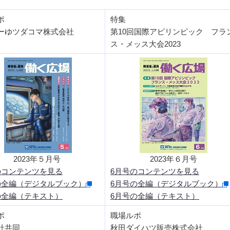
ポ
特集
ーゆツダコマ株式会社
第10回国際アビリンピック フラ
ス・メッス大会2023
2023年５月号
2023年６月号
のコンテンツを見る
6月号のコンテンツを見る
の全編（デジタルブック）
6月号の全編（デジタルブック）
の全編（テキスト）
6月号の全編（テキスト）
ポ
職場ルポ
社共同
秋田ダイハツ販売株式会社