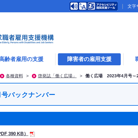
文字
高齢者雇用の支援
障害者の雇用支援
各種資料
>
啓発誌「働く広場」
>
働く広場 2023年4月号～
３月号バックナンバー
 390 KB）