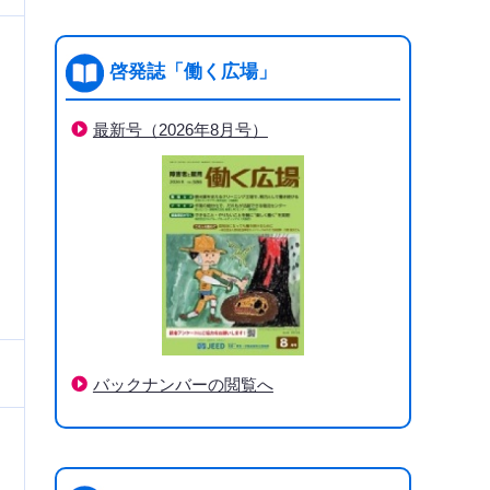
啓発誌「働く広場」
最新号（2026年8月号）
バックナンバーの閲覧へ