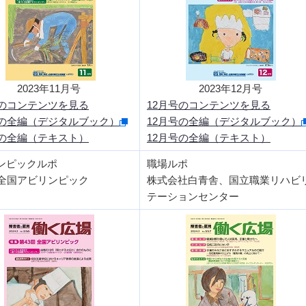
2023年11月号
2023年12月号
号のコンテンツを見る
12月号のコンテンツを見る
号の全編（デジタルブック）
12月号の全編（デジタルブック）
号の全編（テキスト）
12月号の全編（テキスト）
ンピックルポ
職場ルポ
回全国アビリンピック
株式会社白青舎、国立職業リハビ
テーションセンター