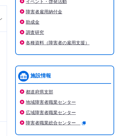
イベント・啓発活動
障害者雇用納付金
ン
助成金
調査研究
各種資料（障害者の雇用支援）
施設情報
都道府県支部
地域障害者職業センター
広域障害者職業センター
障害者職業総合センター