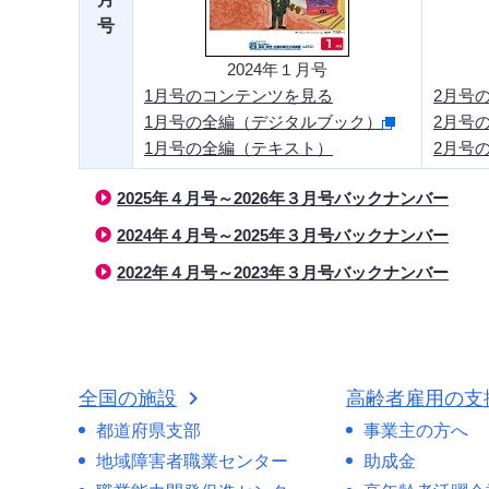
号
2024年１月号
1月号のコンテンツを見る
2月号
1月号の全編（デジタルブック）
2月号
1月号の全編（テキスト）
2月号
2025年４月号～2026年３月号バックナンバー
2024年４月号～2025年３月号バックナンバー
2022年４月号～2023年３月号バックナンバー
全国の施設
高齢者雇用の支
都道府県支部
事業主の方へ
地域障害者職業センター
助成金