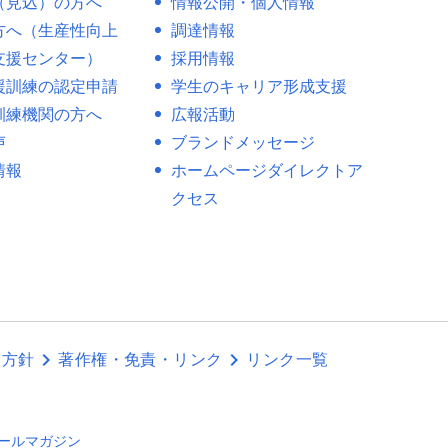
（見込）の方へ
情報公開・個人情報
方へ（生産性向上
調達情報
支援センター）
採用情報
援訓練の認定申請
学生のキャリア形成支援
訓練機関の方へ
広報活動
声
ブランドメッセージ
情報
ホームページダイレクトア
クセス
本方針
著作権・免責・リンク
リンク一覧
ールマガジン