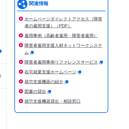
関連情報
ホームページダイレクトアクセス（障害
者の雇用支援）（PDF）
雇用事例（高齢者雇用・障害者雇用）
障害者雇用支援人材ネットワークシステ
ム
障害者雇用事例リファレンスサービス
在宅就業支援ホームページ
リ
就労支援機器の紹介
図書の貸出
就労支援機器貸出・相談窓口