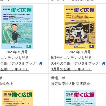
2023年８月号
2023年９月号
のコンテンツを見る
9月号のコンテンツを見る
の全編（デジタルブック）
9月号の全編（デジタルブック）
の全編（テキスト）
9月号の全編（テキスト）
ポ
職場ルポ
株式会社
特定医療法人財団博愛会