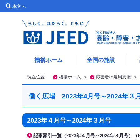
search
本文へ
機構ホーム
全国の施設
現在位置：
機構ホーム
>
障害者の雇用支援
>
働く広場 2023年4月号～2024年
2023年４月号～2024年３月号
記事索引一覧（2023年４月号～2024年３月号）（PDF