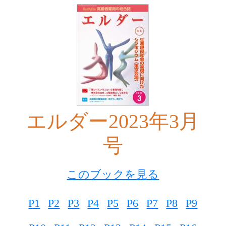
エルダー2023年3月
号
このブックを見る
P1
P2
P3
P4
P5
P6
P7
P8
P9