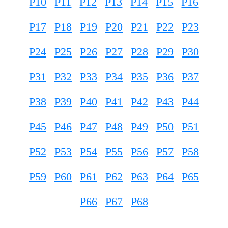
P10
P11
P12
P13
P14
P15
P16
P17
P18
P19
P20
P21
P22
P23
P24
P25
P26
P27
P28
P29
P30
P31
P32
P33
P34
P35
P36
P37
P38
P39
P40
P41
P42
P43
P44
P45
P46
P47
P48
P49
P50
P51
P52
P53
P54
P55
P56
P57
P58
P59
P60
P61
P62
P63
P64
P65
P66
P67
P68